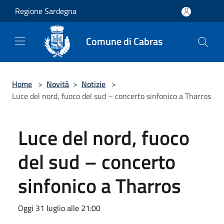
Salta al contenuto principale
Regione Sardegna
Comune di Cabras
Home
>
Novità
>
Notizie
>
Luce del nord, fuoco del sud – concerto sinfonico a Tharros
Luce del nord, fuoco
del sud – concerto
sinfonico a Tharros
Oggi 31 luglio alle 21:00