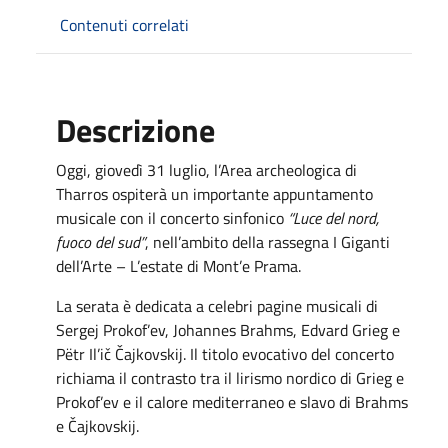
Contenuti correlati
Descrizione
Oggi, giovedì 31 luglio, l’Area archeologica di
Tharros ospiterà un importante appuntamento
musicale con il concerto sinfonico
“Luce del nord,
fuoco del sud”
, nell’ambito della rassegna I Giganti
dell’Arte – L’estate di Mont’e Prama.
La serata è dedicata a celebri pagine musicali di
Sergej Prokof’ev, Johannes Brahms, Edvard Grieg e
Pëtr Il’ič Čajkovskij. Il titolo evocativo del concerto
richiama il contrasto tra il lirismo nordico di Grieg e
Prokof’ev e il calore mediterraneo e slavo di Brahms
e Čajkovskij.