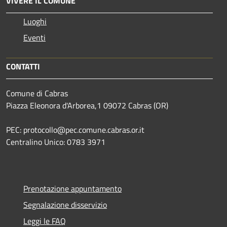
VIVERE IL COMUNE
Luoghi
Eventi
CONTATTI
Comune di Cabras
Piazza Eleonora d'Arborea,1 09072 Cabras (OR)
PEC: protocollo@pec.comune.cabras.or.it
Centralino Unico: 0783 3971
Prenotazione appuntamento
Segnalazione disservizio
Leggi le FAQ