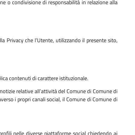
 o condivisione di responsabilità in relazione alla
 Privacy che l’Utente, utilizzando il presente sito,
ica contenuti di carattere istituzionale.
notizie relative all’attività del Comune di Comune di
averso i propri canali social, il Comune di Comune di
ofili nelle diverse piattaforme social chiedendo ai