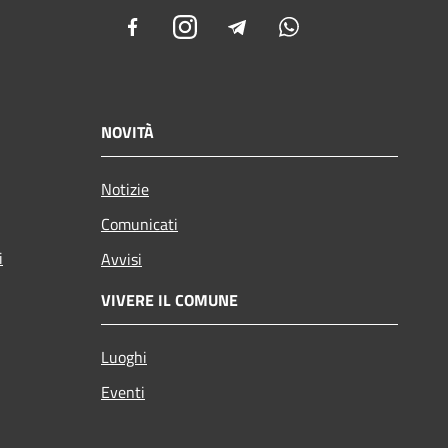
Facebook
Instagram
Telegram
Whatsapp
NOVITÀ
Notizie
Comunicati
i
Avvisi
VIVERE IL COMUNE
Luoghi
Eventi