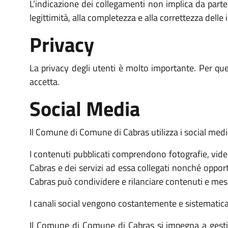
L’indicazione dei collegamenti non implica da part
legittimità, alla completezza e alla correttezza delle 
Privacy
La privacy degli utenti è molto importante. Per que
accetta.
Social Media
Il Comune di Comune di Cabras utilizza i social media 
I contenuti pubblicati comprendono fotografie, video
Cabras e dei servizi ad essa collegati nonché opport
Cabras può condividere e rilanciare contenuti e messag
I canali social vengono costantemente e sistematic
Il Comune di Comune di Cabras si impegna a gestire