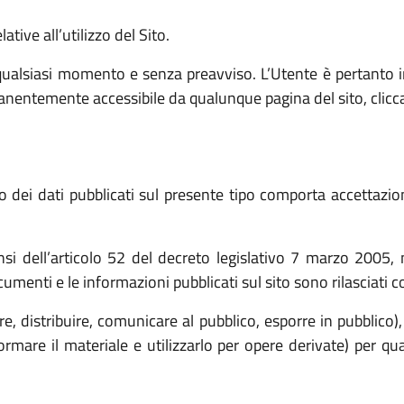
tive all’utilizzo del Sito.
ualsiasi momento e senza preavviso. L’Utente è pertanto i
manentemente accessibile da qualunque pagina del sito, clicc
 dei dati pubblicati sul presente tipo comporta accettazion
ensi dell’articolo 52 del decreto legislativo 7 marzo 2005
documenti e le informazioni pubblicati sul sito sono rilasciati 
rre, distribuire, comunicare al pubblico, esporre in pubblico
mare il materiale e utilizzarlo per opere derivate) per qu