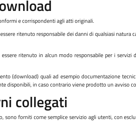
 download
nformi e corrispondenti agli atti originali.
sere ritenuto responsabile dei danni di qualsiasi natura c
ssere ritenuto in alcun modo responsabile per i servizi di c
camento (download) quali ad esempio documentazione tecnic
e disponibili, in caso contrario viene prodotto un avviso c
ni collegati
ito, sono forniti come semplice servizio agli utenti, con escl