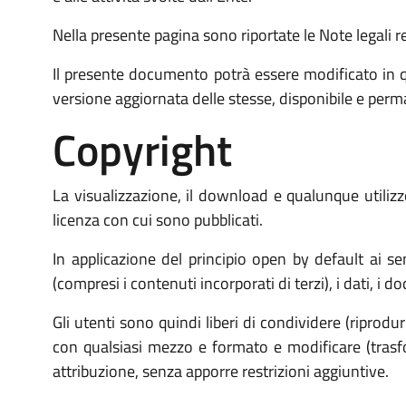
Nella presente pagina sono riportate le Note legali rela
Il presente documento potrà essere modificato in q
versione aggiornata delle stesse, disponibile e per
Copyright
La visualizzazione, il download e qualunque utilizzo
licenza con cui sono pubblicati.
In applicazione del principio open by default ai s
(compresi i contenuti incorporati di terzi), i dati, i 
Gli utenti sono quindi liberi di condividere (riprodu
con qualsiasi mezzo e formato e modificare (trasfor
attribuzione, senza apporre restrizioni aggiuntive.