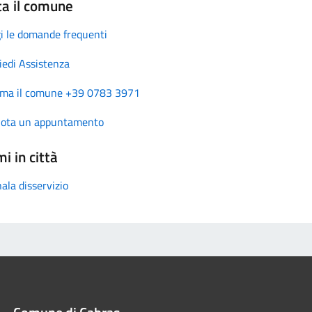
ta il comune
i le domande frequenti
iedi Assistenza
ma il comune +39 0783 3971
nota un appuntamento
i in città
ala disservizio