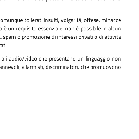
munque tollerati insulti, volgarità, offese, minacce
ia è un requisito essenziale: non è possibile in alcun
à, spam o promozione di interessi privati o di attività
ati.
eriali audio/video che presentano un linguaggio non
ngannevoli, allarmisti, discriminatori, che promuovono