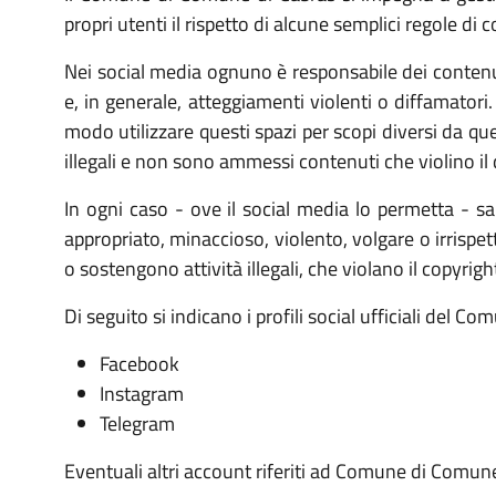
propri utenti il rispetto di alcune semplici regole di 
Nei social media ognuno è responsabile dei contenut
e, in generale, atteggiamenti violenti o diffamatori.
modo utilizzare questi spazi per scopi diversi da quel
illegali e non sono ammessi contenuti che violino il d
In ogni caso - ove il social media lo permetta - s
appropriato, minaccioso, violento, volgare o irrispet
o sostengono attività illegali, che violano il copyrigh
Di seguito si indicano i profili social ufficiali del 
Facebook
Instagram
Telegram
Eventuali altri account riferiti ad Comune di Comun