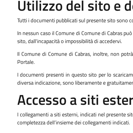
Utilizzo del sito e
Tutti i documenti pubblicati sul presente sito sono co
In nessun caso il Comune di Comune di Cabras può es
sito, dall'incapacità o impossibilità di accedervi.
Il Comune di Comune di Cabras, inoltre, non potrà e
Portale.
I documenti presenti in questo sito per lo scari
diversa indicazione, sono liberamente e gratuitament
Accesso a siti ester
I collegamenti a siti esterni, indicati nel presente s
completezza dell’insieme dei collegamenti indicati.