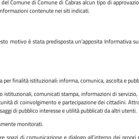
e del Comune di Comune di Cabras alcun tipo di approvazione
informazioni contenute nei siti indicati.
sto motivo è stata predisposta un’apposita Informativa sulla
per finalità istituzionali: informa, comunica, ascolta e pubbl
 istituzionali, comunicati stampa, informazioni di servizio, 
unità di coinvolgimento e partecipazione dei cittadini. Attr
gi di pubblico interesse e utilità pubblicati da altri utenti.
amente monitorati.
 spazi di comunicazione e dialogo all’interno dei propri pr