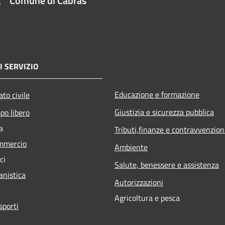
Comune di Cabras
I SERVIZIO
Educazione e formazione
to civile
Giustizia e sicurezza pubblica
po libero
a
Tributi,finanze e contravvenzion
mmercio
Ambiente
ci
Salute, benessere e assistenza
anistica
Autorizzazioni
Agricoltura e pesca
sporti