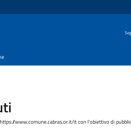
Seg
ne
ti
ttps://www.comune.cabras.or.it/it con l'obiettivo di pubblicar