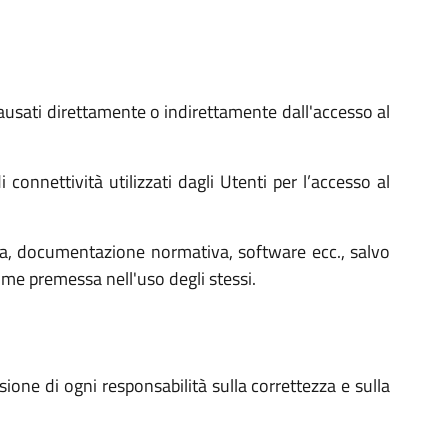
ausati direttamente o indirettamente dall'accesso al
onnettività utilizzati dagli Utenti per l’accesso al
a, documentazione normativa, software ecc., salvo
ome premessa nell'uso degli stessi.
usione di ogni responsabilità sulla correttezza e sulla