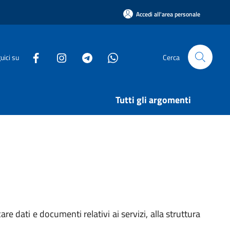
Accedi all'area personale
uici su
Cerca
Tutti gli argomenti
e dati e documenti relativi ai servizi, alla struttura