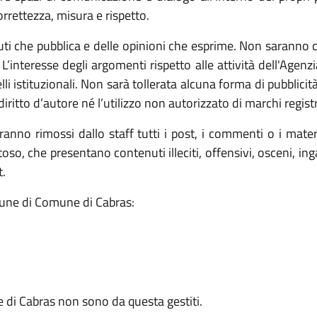
correttezza, misura e rispetto.
i che pubblica e delle opinioni che esprime. Non saranno co
 L’interesse degli argomenti rispetto alle attività dell'Agenz
li istituzionali. Non sarà tollerata alcuna forma di pubblicit
iritto d’autore né l’utilizzo non autorizzato di marchi registr
aranno rimossi dallo staff tutti i post, i commenti o i mat
toso, che presentano contenuti illeciti, offensivi, osceni, i
t.
Comune di Comune di Cabras:
e di Cabras non sono da questa gestiti.