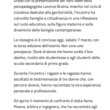
Grado con la presentazione del libro
Madri
dello
psicopedagogista Lorenzo Braina. Inserito nel ciclo di
iniziative dedicate alla genitorialità, l’incontro ha
coinvolto famiglie e cittadinanza in una riflessione
sul ruolo educativo, sulla figura materna e sulle
dinamiche delle famiglie contemporanee.
La rassegna si è conclusa oggi, sabato 7 marzo, con
la terza edizione dell’evento
Non sono una
principessa. Storie di donne che hanno scritto il loro
destino
, rivolto alle studentesse e agli studenti della
scuola secondaria di primo grado.
Durante l’incontro i ragazzi e le ragazze hanno
ascoltato le testimonianze di tre donne che, con
percorsi diversi, hanno raccontato la loro esperienza
personale e professionale.
Ad aprire il momento di confronto è stata Ilenia
Pisano, arbitra e ingegnera, che ha raccontato agli