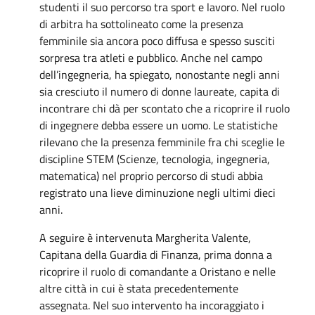
studenti il suo percorso tra sport e lavoro. Nel ruolo
di arbitra ha sottolineato come la presenza
femminile sia ancora poco diffusa e spesso susciti
sorpresa tra atleti e pubblico. Anche nel campo
dell’ingegneria, ha spiegato, nonostante negli anni
sia cresciuto il numero di donne laureate, capita di
incontrare chi dà per scontato che a ricoprire il ruolo
di ingegnere debba essere un uomo. Le statistiche
rilevano che la presenza femminile fra chi sceglie le
discipline STEM (Scienze, tecnologia, ingegneria,
matematica) nel proprio percorso di studi abbia
registrato una lieve diminuzione negli ultimi dieci
anni.
A seguire è intervenuta Margherita Valente,
Capitana della Guardia di Finanza, prima donna a
ricoprire il ruolo di comandante a Oristano e nelle
altre città in cui è stata precedentemente
assegnata. Nel suo intervento ha incoraggiato i