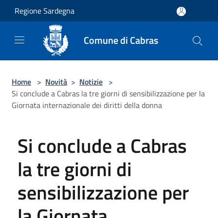
Salta al contenuto principale
Regione Sardegna
Comune di Cabras
Home
>
Novità
>
Notizie
>
Si conclude a Cabras la tre giorni di sensibilizzazione per la
Giornata internazionale dei diritti della donna
Si conclude a Cabras
la tre giorni di
sensibilizzazione per
la Giornata