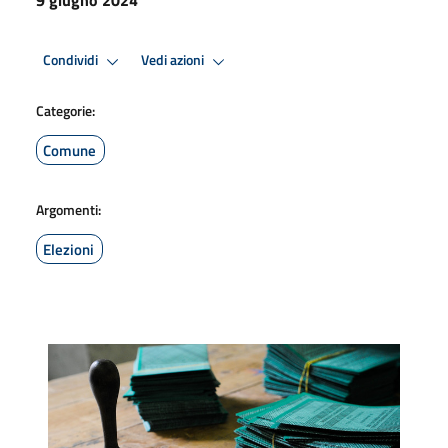
Condividi
Vedi azioni
Categorie:
Comune
Argomenti:
Elezioni