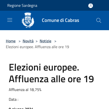
Salta al contenuto principale
Regione Sardegna
Comune di Cabras
Home
>
Novità
>
Notizie
>
Elezioni europee. Affluenza alle ore 19
Elezioni europee.
Affluenza alle ore 19
Affluenza al 18,75%
Data :
9 giugno 2024