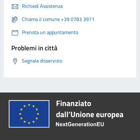
Richiedi Assistenza
Chiama il comune +39 0783 3971
Prenota un appuntamento
Problemi in città
Segnala disservizio