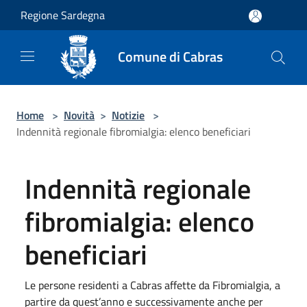
Salta al contenuto principale
Regione Sardegna
Comune di Cabras
Home
>
Novità
>
Notizie
>
Indennità regionale fibromialgia: elenco beneficiari
Indennità regionale
fibromialgia: elenco
beneficiari
Le persone residenti a Cabras affette da Fibromialgia, a
partire da quest’anno e successivamente anche per