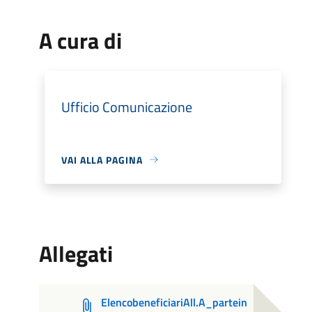
A cura di
Ufficio Comunicazione
VAI ALLA PAGINA
Allegati
ElencobeneficiariAll.A_partein