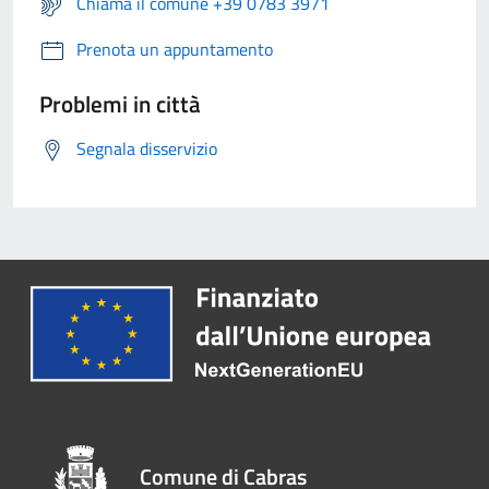
Chiama il comune +39 0783 3971
Prenota un appuntamento
Problemi in città
Segnala disservizio
Comune di Cabras