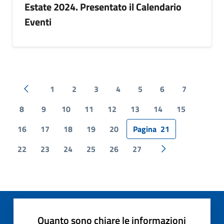
Estate 2024. Presentato il Calendario
Eventi
1
2
3
4
5
6
7
Pagina precedente
8
9
10
11
12
13
14
15
16
17
18
19
20
Pagina
21
22
23
24
25
26
27
Pagina successiv
Quanto sono chiare le informazioni