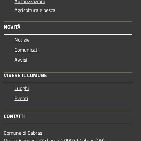
Autorizzazioni
Agricoltura e pesca
NOVITÀ
Notizie
Comunicati
Avvisi
VIVERE IL COMUNE
Luoghi
Eventi
CONTATTI
Comune di Cabras
Piazza Eleonora d'Arborea,1 09072 Cabras (OR)