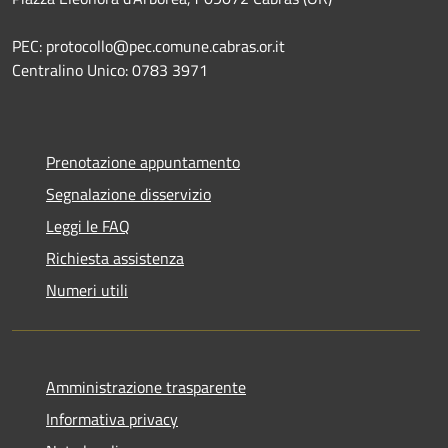
PEC: protocollo@pec.comune.cabras.or.it
Centralino Unico: 0783 3971
Prenotazione appuntamento
Segnalazione disservizio
Leggi le FAQ
Richiesta assistenza
Numeri utili
Amministrazione trasparente
Informativa privacy