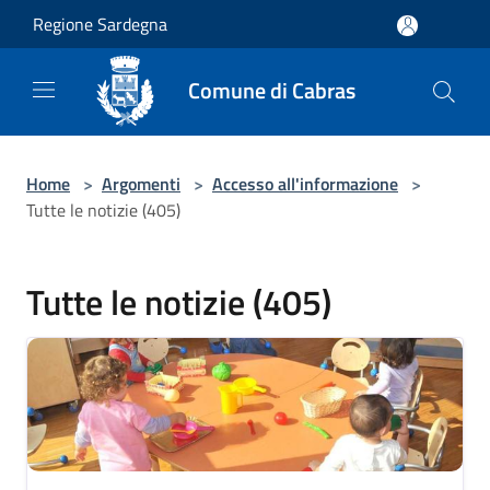
Salta al contenuto principale
Regione Sardegna
Comune di Cabras
Home
>
Argomenti
>
Accesso all'informazione
>
Tutte le notizie (405)
Tutte le notizie (405)