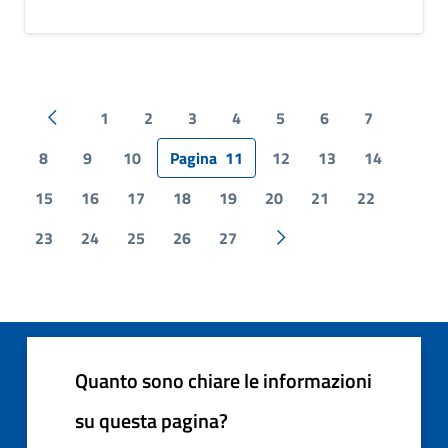
1
2
3
4
5
6
7
Pagina precedente
8
9
10
Pagina
11
12
13
14
15
16
17
18
19
20
21
22
23
24
25
26
27
Pagina successiva
Quanto sono chiare le informazioni
su questa pagina?