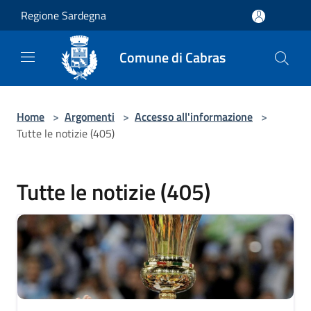
Salta al contenuto principale
Regione Sardegna
Comune di Cabras
Home
>
Argomenti
>
Accesso all'informazione
>
Tutte le notizie (405)
Tutte le notizie (405)