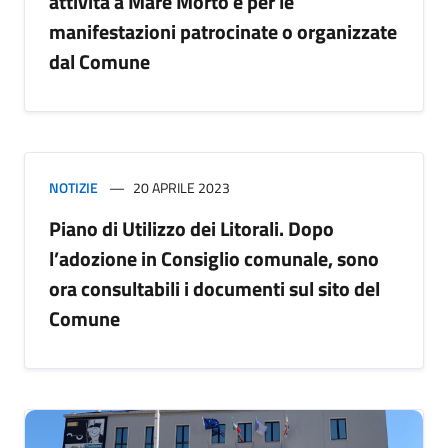
attività a Mare Morto e per le
manifestazioni patrocinate o organizzate
dal Comune
NOTIZIE
20 APRILE 2023
Piano di Utilizzo dei Litorali. Dopo
l’adozione in Consiglio comunale, sono
ora consultabili i documenti sul sito del
Comune