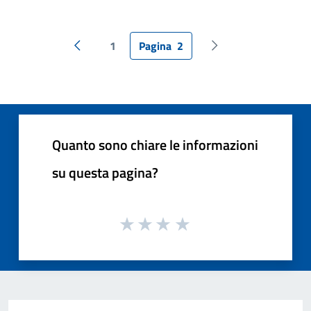
1
Pagina
2
Pagina precedente
Pagina successiva
Quanto sono chiare le informazioni
su questa pagina?