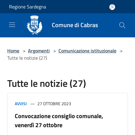
Salta al contenuto principale
Regione Sardegna
Comune di Cabras
Home
>
Argomenti
>
Comunicazione istituzionale
>
Tutte le notizie (27)
Tutte le notizie (27)
AVVISI
27 OTTOBRE 2023
Convocazione consiglio comunale,
venerdì 27 ottobre