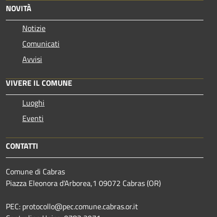
NOVITÀ
Notizie
Comunicati
Avvisi
VIVERE IL COMUNE
Luoghi
Eventi
CONTATTI
Comune di Cabras
Piazza Eleonora d'Arborea,1 09072 Cabras (OR)
PEC: protocollo@pec.comune.cabras.or.it