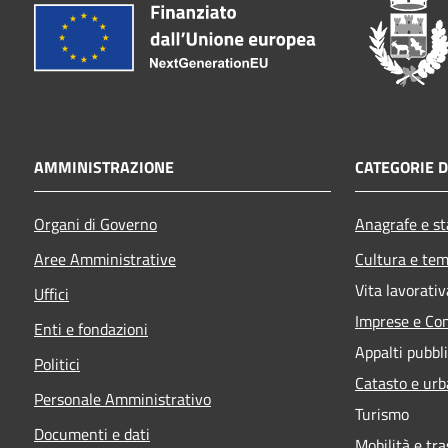
AMMINISTRAZIONE
CATEGORIE D
Organi di Governo
Anagrafe e sta
Aree Amministrative
Cultura e tem
Vita lavorativ
Uffici
Imprese e Co
Enti e fondazioni
Appalti pubbli
Politici
Catasto e urb
Personale Amministrativo
Turismo
Documenti e dati
Mobilità e tra