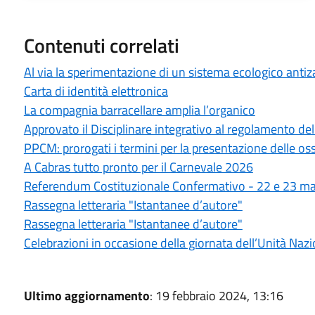
Contenuti correlati
Al via la sperimentazione di un sistema ecologico antiz
Carta di identità elettronica
La compagnia barracellare amplia l’organico
Approvato il Disciplinare integrativo al regolamento del
PPCM: prorogati i termini per la presentazione delle os
A Cabras tutto pronto per il Carnevale 2026
Referendum Costituzionale Confermativo - 22 e 23 m
Rassegna letteraria "Istantanee d’autore"
Rassegna letteraria "Istantanee d’autore"
Celebrazioni in occasione della giornata dell’Unità Naz
Ultimo aggiornamento
: 19 febbraio 2024, 13:16