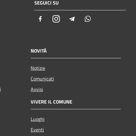
SEGUICI SU
Facebook
Instagram
Telegram
Whatsapp
NOVITÀ
Notizie
Comunicati
i
Avvisi
VIVERE IL COMUNE
Luoghi
Eventi