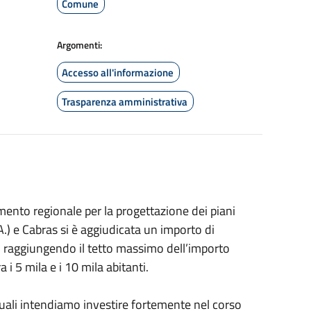
Comune
Argomenti:
Accesso all'informazione
Trasparenza amministrativa
amento regionale per la progettazione dei piani
A.) e Cabras si è aggiudicata un importo di
e, raggiungendo il tetto massimo dell’importo
i 5 mila e i 10 mila abitanti.
 quali intendiamo investire fortemente nel corso