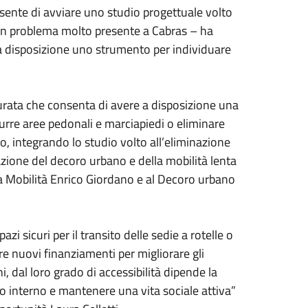
sente di avviare uno studio progettuale volto
 un problema molto presente a Cabras – ha
 a disposizione uno strumento per individuare
rata che consenta di avere a disposizione una
urre aree pedonali e marciapiedi o eliminare
, integrando lo studio volto all’eliminazione
zazione del decoro urbano e della mobilità lenta
la Mobilità Enrico Giordano e al Decoro urbano
zi sicuri per il transito delle sedie a rotelle o
re nuovi finanziamenti per migliorare gli
i, dal loro grado di accessibilità dipende la
ro interno e mantenere una vita sociale attiva”