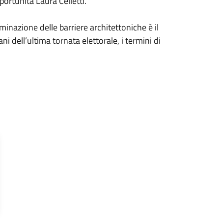
pportunità Laura Celletti.
iminazione delle barriere architettoniche è il
i dell’ultima tornata elettorale, i termini di