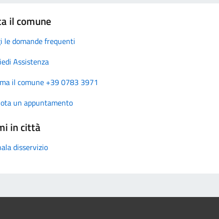
ta il comune
i le domande frequenti
iedi Assistenza
ma il comune +39 0783 3971
nota un appuntamento
i in città
ala disservizio