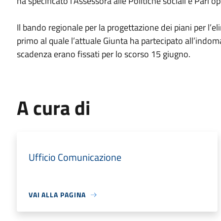
ha specificato l’Assessora alle Politiche sociali e Pari o
Il bando regionale per la progettazione dei piani per l’el
primo al quale l’attuale Giunta ha partecipato all’indoman
scadenza erano fissati per lo scorso 15 giugno.
A cura di
Ufficio Comunicazione
VAI ALLA PAGINA