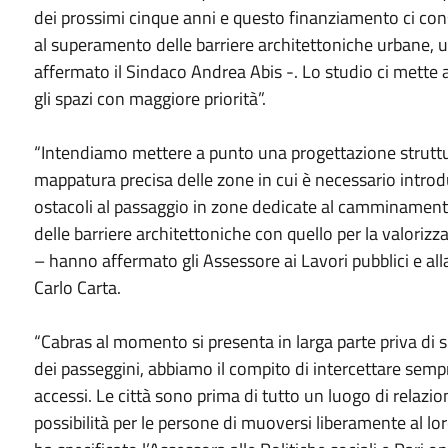
dei prossimi cinque anni e questo finanziamento ci con
al superamento delle barriere architettoniche urbane,
affermato il Sindaco Andrea Abis -. Lo studio ci mette
gli spazi con maggiore priorità”.
“Intendiamo mettere a punto una progettazione struttu
mappatura precisa delle zone in cui è necessario introd
ostacoli al passaggio in zone dedicate al camminamento
delle barriere architettoniche con quello per la valoriz
– hanno affermato gli Assessore ai Lavori pubblici e al
Carlo Carta.
“Cabras al momento si presenta in larga parte priva di spa
dei passeggini, abbiamo il compito di intercettare semp
accessi. Le città sono prima di tutto un luogo di relazion
possibilità per le persone di muoversi liberamente al lo