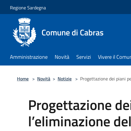
Salta al contenuto principale
Regione Sardegna
Comune di Cabras
Amministrazione
Novità
Servizi
Vivere il Comu
Home
>
Novità
>
Notizie
>
Progettazione dei piani pe
Progettazione dei
l’eliminazione del