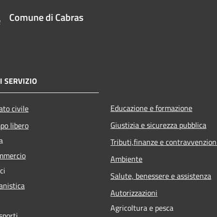
Comune di Cabras
I SERVIZIO
Educazione e formazione
to civile
Giustizia e sicurezza pubblica
po libero
a
Tributi,finanze e contravvenzion
mmercio
Ambiente
ci
Salute, benessere e assistenza
anistica
Autorizzazioni
Agricoltura e pesca
sporti