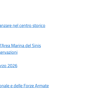
anzare nel centro storico
l’Area Marina del Sinis
servazioni
arzo 2026
ionale e delle Forze Armate