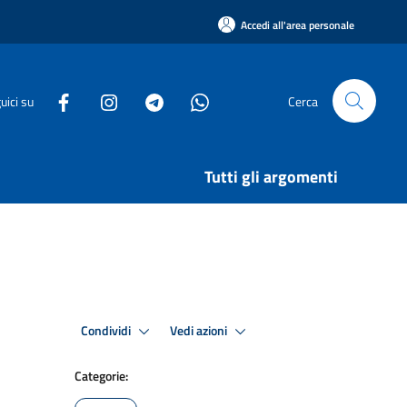
Accedi all'area personale
uici su
Cerca
Tutti gli argomenti
Condividi
Vedi azioni
Categorie: