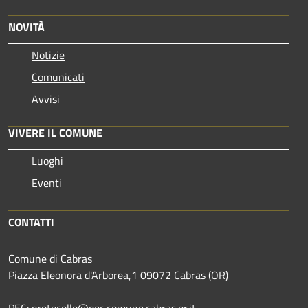
NOVITÀ
Notizie
Comunicati
Avvisi
VIVERE IL COMUNE
Luoghi
Eventi
CONTATTI
Comune di Cabras
Piazza Eleonora d'Arborea,1 09072 Cabras (OR)
PEC: protocollo@pec.comune.cabras.or.it