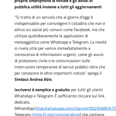
proprio smartphone le notizie e gli avvisi di
pubblica utilità insieme a tutti gli aggiornamenti
.
“Si tratta di un servizio che al giorno d’oggi è
indispensabile per coinvolgere il cittadino che non è
attivo sui social più comuni come Facebook, ma che
utilizza quotidianamente le applicazioni di
messaggistica come Whatsapp e Telegram. La novità
si rivela utile per venire immediatamente a
conoscenza di informazioni urgenti, come gli avvisi
di protezione civile o le comunicazioni sulle
interruzioni temporanee di servizi pubblici oltre che
per conoscere le altre importanti notizie” spiega il
Sindaco Andrea Abis
.
Iscriversi è semplice e gratuito
per tutti gli utenti
WhatsApp e Telegram. È sufficiente cliccare sul link
dedicato,
(WhatsApp:
https://whatsapp.com/channel/0029VbBQA
Telegram:
https://t.me/comunecabras
) che contiene