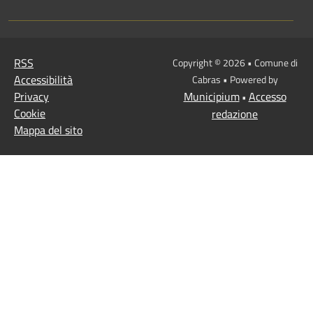
RSS
Copyright © 2026 • Comune di
Accessibilità
Cabras • Powered by
Privacy
Municipium
Accesso
•
Cookie
redazione
Mappa del sito