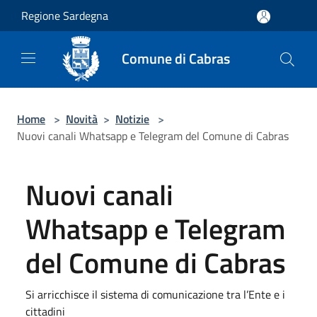
Salta al contenuto principale
Regione Sardegna
Comune di Cabras
Home
>
Novità
>
Notizie
>
Nuovi canali Whatsapp e Telegram del Comune di Cabras
Nuovi canali
Whatsapp e Telegram
del Comune di Cabras
Si arricchisce il sistema di comunicazione tra l’Ente e i
cittadini