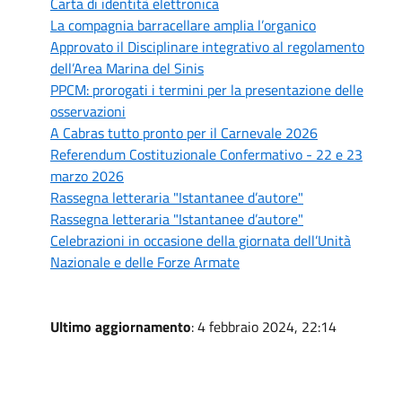
Carta di identità elettronica
La compagnia barracellare amplia l’organico
Approvato il Disciplinare integrativo al regolamento
dell’Area Marina del Sinis
PPCM: prorogati i termini per la presentazione delle
osservazioni
A Cabras tutto pronto per il Carnevale 2026
Referendum Costituzionale Confermativo - 22 e 23
marzo 2026
Rassegna letteraria "Istantanee d’autore"
Rassegna letteraria "Istantanee d’autore"
Celebrazioni in occasione della giornata dell’Unità
Nazionale e delle Forze Armate
Ultimo aggiornamento
: 4 febbraio 2024, 22:14