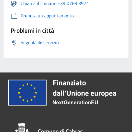
Chiama il comune +39 0783 3971
Prenota un appuntamento
Problemi in città
Segnala disservizio
Comune di Cabras