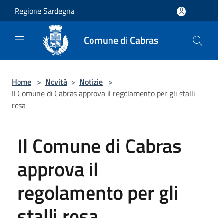
Salta al contenuto principale
Regione Sardegna
Comune di Cabras
Home
>
Novità
>
Notizie
>
Il Comune di Cabras approva il regolamento per gli stalli
rosa
Il Comune di Cabras
approva il
regolamento per gli
stalli rosa