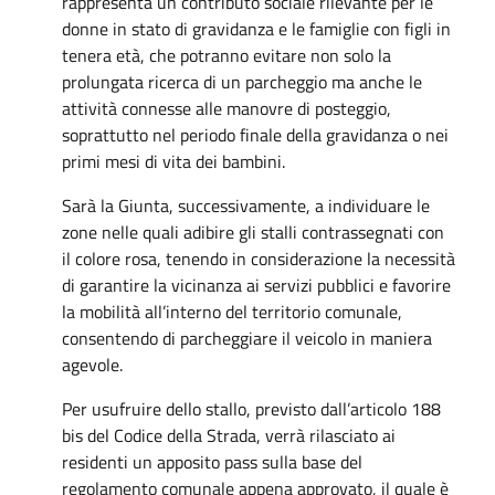
rappresenta un contributo sociale rilevante per le
donne in stato di gravidanza e le famiglie con figli in
tenera età, che potranno evitare non solo la
prolungata ricerca di un parcheggio ma anche le
attività connesse alle manovre di posteggio,
soprattutto nel periodo finale della gravidanza o nei
primi mesi di vita dei bambini.
Sarà la Giunta, successivamente, a individuare le
zone nelle quali adibire gli stalli contrassegnati con
il colore rosa, tenendo in considerazione la necessità
di garantire la vicinanza ai servizi pubblici e favorire
la mobilità all’interno del territorio comunale,
consentendo di parcheggiare il veicolo in maniera
agevole.
Per usufruire dello stallo, previsto dall’articolo 188
bis del Codice della Strada, verrà rilasciato ai
residenti un apposito pass sulla base del
regolamento comunale appena approvato, il quale è