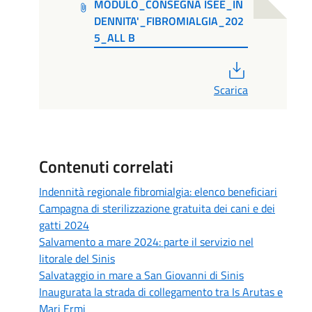
MODULO_CONSEGNA ISEE_IN
DENNITA'_FIBROMIALGIA_202
5_ALL B
PDF
Scarica
Contenuti correlati
Indennità regionale fibromialgia: elenco beneficiari
Campagna di sterilizzazione gratuita dei cani e dei
gatti 2024
Salvamento a mare 2024: parte il servizio nel
litorale del Sinis
Salvataggio in mare a San Giovanni di Sinis
Inaugurata la strada di collegamento tra Is Arutas e
Mari Ermi