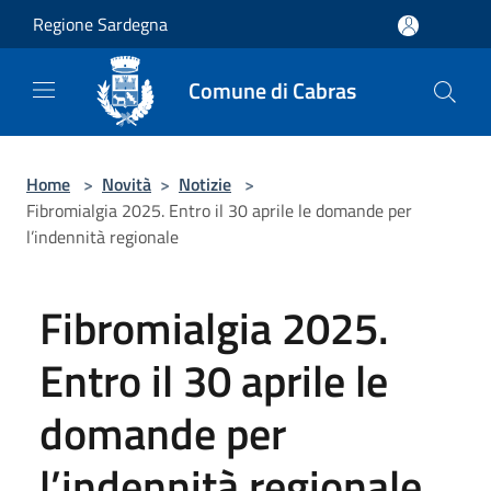
Salta al contenuto principale
Regione Sardegna
Comune di Cabras
Home
>
Novità
>
Notizie
>
Fibromialgia 2025. Entro il 30 aprile le domande per
l’indennità regionale
Fibromialgia 2025.
Entro il 30 aprile le
domande per
l’indennità regionale