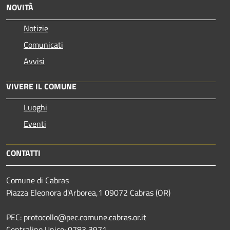
NOVITÀ
Notizie
Comunicati
Avvisi
VIVERE IL COMUNE
Luoghi
Eventi
CONTATTI
Comune di Cabras
Piazza Eleonora d'Arborea,1 09072 Cabras (OR)
PEC: protocollo@pec.comune.cabras.or.it
Centralino Unico: 0783 3971