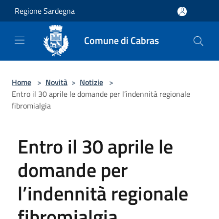
Salta al contenuto principale
Regione Sardegna
Comune di Cabras
Home
>
Novità
>
Notizie
>
Entro il 30 aprile le domande per l’indennità regionale
fibromialgia
Entro il 30 aprile le
domande per
l’indennità regionale
fibromialgia