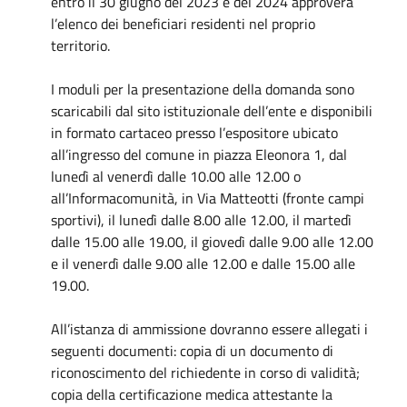
entro il 30 giugno del 2023 e del 2024 approverà
l’elenco dei beneficiari residenti nel proprio
territorio.
I moduli per la presentazione della domanda sono
scaricabili dal sito istituzionale dell’ente e disponibili
in formato cartaceo presso l’espositore ubicato
all’ingresso del comune in piazza Eleonora 1, dal
lunedì al venerdì dalle 10.00 alle 12.00 o
all’Informacomunità, in Via Matteotti (fronte campi
sportivi), il lunedì dalle 8.00 alle 12.00, il martedì
dalle 15.00 alle 19.00, il giovedì dalle 9.00 alle 12.00
e il venerdì dalle 9.00 alle 12.00 e dalle 15.00 alle
19.00.
All’istanza di ammissione dovranno essere allegati i
seguenti documenti: copia di un documento di
riconoscimento del richiedente in corso di validità;
copia della certificazione medica attestante la