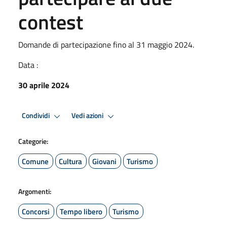
contest
Domande di partecipazione fino al 31 maggio 2024.
Data :
30 aprile 2024
Condividi
Vedi azioni
Categorie:
Comune
Cultura
Giovani
Turismo
Argomenti:
Concorsi
Tempo libero
Turismo