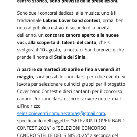
centro storico,
sono previste delle preselezioni.
Sono due i concorsi dedicati alla musica: uno è il
tradizionale
Cabras
Cover band contest
, ormai ben
noto al pubblico estivo, il secondo è la novità
dell’anno, un
concorso canoro aperto alle nuove
voci, alla scoperta di talenti del canto
,
che si
svolgerà il 10 agosto, la notte di San Lorenzo, e che
prende il nome di
Stelle del Sinis.
A partire da martedì 30 aprile e fino a venerdì 31
maggio
, sarà possibile candidarsi per i due eventi. Si
lavora per selezionare quindici gruppi per il progetto
Cover band Contest e dieci cantanti per il concorso
canoro. Per candidarsi occorre scrivere una e-mail
all’indirizzo
selezionieventi.comunecabras@gmail.com
,
specificando nell’oggetto: “SELEZIONI COVER BAND
CONTEST 2024” o “SELEZIONI CONCORSO
CANORO STELLE DEL SINIS 2024” a seconda del