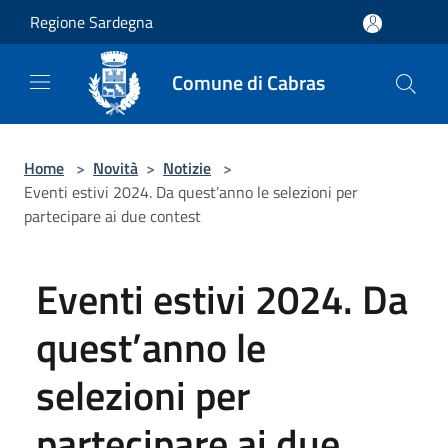
Salta al contenuto principale
Regione Sardegna
Comune di Cabras
Home
>
Novità
>
Notizie
>
Eventi estivi 2024. Da quest’anno le selezioni per
partecipare ai due contest
Eventi estivi 2024. Da
quest’anno le
selezioni per
partecipare ai due