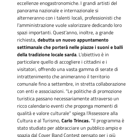
eccellenze enogastronomiche. I grandi artisti del
panorama nazionale e internazionale si
alterneranno con i talenti locali, professionisti che
l’amministrazione vuole valorizzare dedicando loro
spazi importanti. Quest’anno, inoltre, a grande
richiesta,
debutta un nuovo appuntamento
settimanale che porterà nelle piazze i suoni e balli
della tradizione locale sarda
. L’obiettivo è in
particolare quello di accogliere i cittadini e i
visitatori, offrendo una vasta gamma di serate di
intrattenimento che animeranno il territorio
comunale fino a settembre, in stretta collaborazione
con enti e associazioni. “Le politiche di promozione
turistica passano necessariamente attraverso un
ricco calendario eventi che proponga momenti di
qualità e valore culturale” spiega l’Assessore alla
Cultura e al Turismo,
Carlo Trincas.
“Il programma è
stato studiato per abbracciare un pubblico ampio e
spazia dal Cover Band Contest pensato per i più