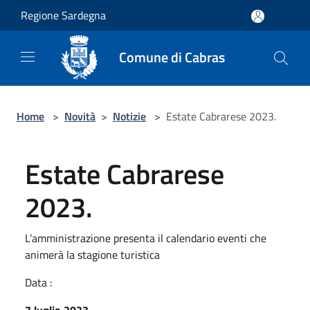
Salta al contenuto principale
Regione Sardegna
Comune di Cabras
Home
>
Novità
>
Notizie
>
Estate Cabrarese 2023.
Estate Cabrarese
2023.
L’amministrazione presenta il calendario eventi che
animerà la stagione turistica
Data :
7 luglio 2023