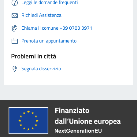
Leggi le domande frequenti
Richiedi Assistenza
Chiama il comune +39 0783 3971
Prenota un appuntamento
Problemi in città
Segnala disservizio