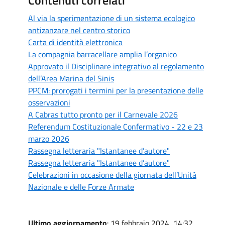
Al via la sperimentazione di un sistema ecologico
antizanzare nel centro storico
Carta di identità elettronica
La compagnia barracellare amplia l’organico
Approvato il Disciplinare integrativo al regolamento
dell’Area Marina del Sinis
PPCM: prorogati i termini per la presentazione delle
osservazioni
A Cabras tutto pronto per il Carnevale 2026
Referendum Costituzionale Confermativo - 22 e 23
marzo 2026
Rassegna letteraria "Istantanee d’autore"
Rassegna letteraria "Istantanee d’autore"
Celebrazioni in occasione della giornata dell’Unità
Nazionale e delle Forze Armate
Ultimo aggiornamento
: 19 febbraio 2024, 14:32