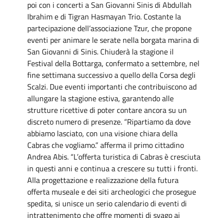
poi con i concerti a San Giovanni Sinis di Abdullah
Ibrahim e di Tigran Hasmayan Trio. Costante la
partecipazione dell’associazione Tzur, che propone
eventi per animare le serate nella borgata marina di
San Giovanni di Sinis. Chiuderà la stagione il
Festival della Bottarga, confermato a settembre, nel
fine settimana successivo a quello della Corsa degli
Scalzi. Due eventi importanti che contribuiscono ad
allungare la stagione estiva, garantendo alle
strutture ricettive di poter contare ancora su un
discreto numero di presenze. “Ripartiamo da dove
abbiamo lasciato, con una visione chiara della
Cabras che vogliamo.” afferma il primo cittadino
Andrea Abis. “L’offerta turistica di Cabras è cresciuta
in questi anni e continua a crescere su tutti i fronti.
Alla progettazione e realizzazione della futura
offerta museale e dei siti archeologici che prosegue
spedita, si unisce un serio calendario di eventi di
intrattenimento che offre momenti di svago ai