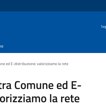
Seg
ne
ne ed E-distribuzione: valorizziamo la rete
 tra Comune ed E-
lorizziamo la rete