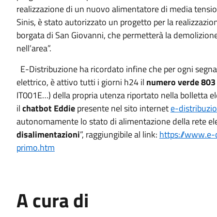
realizzazione di un nuovo alimentatore di media tension
Sinis, è stato autorizzato un progetto per la realizzazi
borgata di San Giovanni, che permetterà la demolizione 
nell’area”.
E-Distribuzione ha ricordato infine che per ogni segna
elettrico, è attivo tutti i giorni h24 il
numero verde 803
IT001E…) della propria utenza riportato nella bolletta elet
il
chatbot Eddie
presente nel sito internet
e-distribuzio
autonomamente lo stato di alimentazione della rete elett
disalimentazioni
”, raggiungibile al link:
https://www.e-d
primo.htm
A cura di