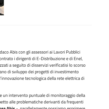
co Abis con gli assessori ai Lavori Pubblici
trato i dirigenti di E-Distribuzione e di Enel,
zzati a seguito di disservizi verificatisi lo scorso
iano di sviluppo dei progetti di investimento
innovazione tecnologica della rete elettrica di
ne un intervento puntuale di monitoraggio della
 rispetto alle problematiche derivanti da frequenti
rea Abis
-, parallelamente possiamo esprimere