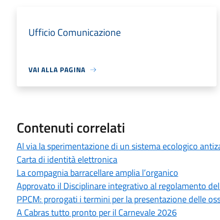
Ufficio Comunicazione
VAI ALLA PAGINA
Contenuti correlati
Al via la sperimentazione di un sistema ecologico antiz
Carta di identità elettronica
La compagnia barracellare amplia l’organico
Approvato il Disciplinare integrativo al regolamento del
PPCM: prorogati i termini per la presentazione delle os
A Cabras tutto pronto per il Carnevale 2026