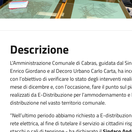
Descrizione
L’Amministrazione Comunale di Cabras, guidata dal Sinda
Enrico Giordano e al Decoro Urbano Carlo Carta, ha incon
con l’obiettivo di verificare lo stato degli interventi reali
mese di dicembre e, con l’occasione, fare il punto sul p
realizzati da E-Distribuzione per l’ammodernamento e l’
distribuzione nel vasto territorio comunale.
“Nell’ultimo periodo abbiamo richiesto a E-distribuzio
rete elettrica, al fine di tutelare il servizio ai cittadini
stacchi o cali di tensione - ha dichiarato il
Sindaco And