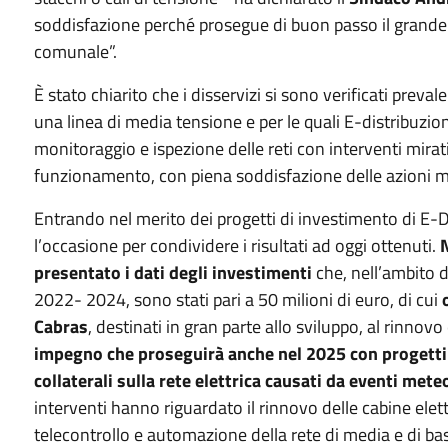
soddisfazione perché prosegue di buon passo il grande 
comunale”.
È stato chiarito che i disservizi si sono verificati prev
una linea di media tensione e per le quali E-distribuzi
monitoraggio e ispezione delle reti con interventi mirati 
funzionamento, con piena soddisfazione delle azioni 
Entrando nel merito dei progetti di investimento di E-Di
l’occasione per condividere i risultati ad oggi ottenuti.
N
presentato i dati degli
investimenti
che, nell’ambito de
2022- 2024, sono stati pari a 50 milioni di euro, di cui
Cabras
, destinati in gran parte allo sviluppo, al rinnovo
impegno che proseguirà anche nel 2025 con progetti d
collaterali sulla rete elettrica causati da eventi mete
interventi hanno riguardato il rinnovo delle cabine elett
telecontrollo e automazione della rete di media e di bas