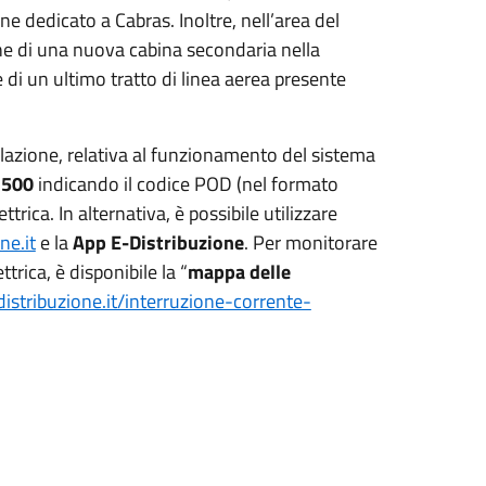
e dedicato a Cabras. Inoltre, nell’area del
one di una nuova cabina secondaria nella
di un ultimo tratto di linea aerea presente
lazione, relativa al funzionamento del sistema
 500
indicando il codice POD (nel formato
trica. In alternativa, è possibile utilizzare
ne.it
e la
App E-Distribuzione
. Per monitorare
rica, è disponibile la “
mappa delle
istribuzione.it/interruzione-corrente-