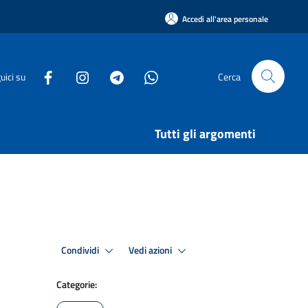
Accedi all'area personale
uici su
Cerca
Tutti gli argomenti
Condividi
Vedi azioni
Categorie: