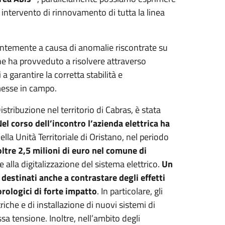
intervento di rinnovamento di tutta la linea
alentemente a causa di anomalie riscontrate su
one ha provveduto a risolvere attraverso
a garantire la corretta stabilità e
messe in campo.
stribuzione nel territorio di Cabras, è stata
el corso dell’incontro l’azienda elettrica ha
lla Unità Territoriale di Oristano, nel periodo
oltre 2,5 milioni di euro nel comune di
 e alla digitalizzazione del sistema elettrico.
Un
estinati anche a contrastare degli effetti
orologici di forte impatto
. In particolare, gli
riche e di installazione di nuovi sistemi di
sa tensione. Inoltre, nell’ambito degli