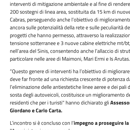
interventi di mitigazione ambientale e al fine di rendere 
200 sostegni di linea area, sostituita da 15 km di nuove 
Cabras, perseguendo anche l’obiettivo di miglioramento 
ancora sulle potenzialità della rete e sulle peculiarità del
progetti che hanno permesso, attraverso la realizzazion
tensione sotterranee e 3 nuove cabine elettriche mt/bt, 
nell’area del Sinis, consentendo anche l’allaccio di strutt
particolare nelle aree di Maimoni, Mari Ermi e Is Arutas
“Questo genere di interventi ha l’obiettivo di migliorare l
deve far fronte ad una richiesta crescente di potenza d
l’eliminazione delle antiestetiche linee aeree e dei pali
sosta degli autoveicoli, costituisce un miglioramento del
residenti che per i turisti" hanno dichiarato gli
Assessor
Giordano e Carlo Carta.
L’incontro si è concluso con l’
impegno a proseguire la 