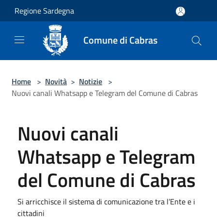
Salta al contenuto principale
Regione Sardegna
Comune di Cabras
Home
>
Novità
>
Notizie
>
Nuovi canali Whatsapp e Telegram del Comune di Cabras
Nuovi canali
Whatsapp e Telegram
del Comune di Cabras
Si arricchisce il sistema di comunicazione tra l’Ente e i
cittadini