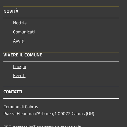
NOVITÀ
Notizie
Comunicati
Avvisi
VIVERE IL COMUNE
Luoghi
Eventi
CONTATTI
Comune di Cabras
Piazza Eleonora d'Arborea,1 09072 Cabras (OR)
PEC: protocollo@pec.comune.cabras.or.it