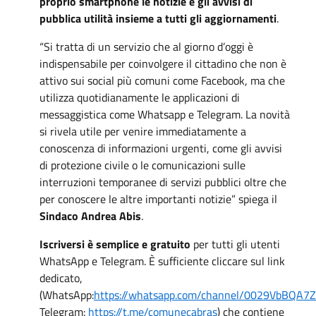
proprio smartphone le notizie e gli avvisi di
pubblica utilità insieme a tutti gli aggiornamenti
.
“Si tratta di un servizio che al giorno d’oggi è
indispensabile per coinvolgere il cittadino che non è
attivo sui social più comuni come Facebook, ma che
utilizza quotidianamente le applicazioni di
messaggistica come Whatsapp e Telegram. La novità
si rivela utile per venire immediatamente a
conoscenza di informazioni urgenti, come gli avvisi
di protezione civile o le comunicazioni sulle
interruzioni temporanee di servizi pubblici oltre che
per conoscere le altre importanti notizie” spiega il
Sindaco Andrea Abis
.
Iscriversi è semplice e gratuito
per tutti gli utenti
WhatsApp e Telegram. È sufficiente cliccare sul link
dedicato,
(WhatsApp:
https://whatsapp.com/channel/0029VbBQA
Telegram:
https://t.me/comunecabras
) che contiene