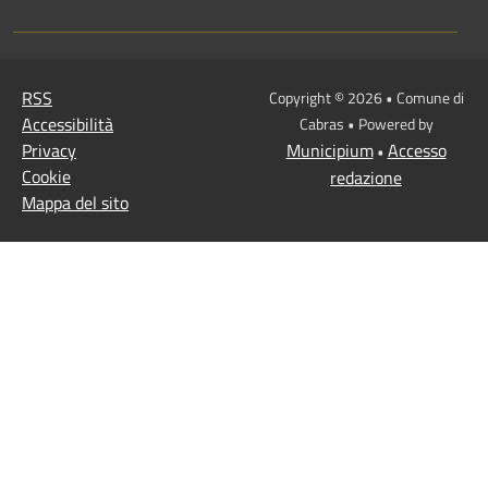
RSS
Copyright © 2026 • Comune di
Accessibilità
Cabras • Powered by
Privacy
Municipium
Accesso
•
Cookie
redazione
Mappa del sito