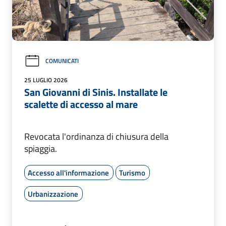
COMUNICATI
25 LUGLIO 2026
San Giovanni di Sinis. Installate le
scalette di accesso al mare
Revocata l'ordinanza di chiusura della
spiaggia.
Accesso all'informazione
Turismo
Urbanizzazione