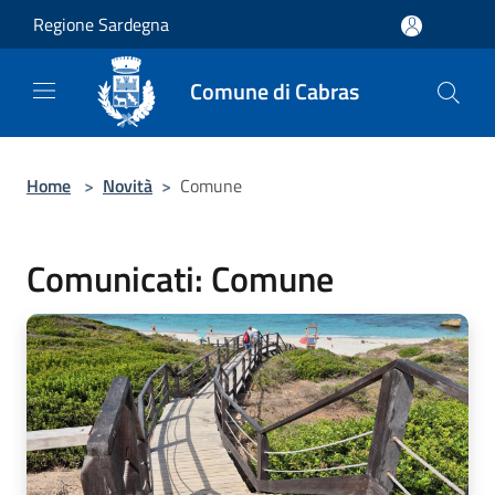
Salta al contenuto principale
Regione Sardegna
Comune di Cabras
Home
>
Novità
>
Comune
Comunicati: Comune