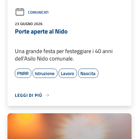
COMUNICATI
23 GIUGNO 2026
Porte aperte al Nido
Una grande festa per festeggiare i 40 anni
dell’Asilo Nido comunale.
PNRR
Istruzione
Lavoro
Nascita
LEGGI DI PIÙ