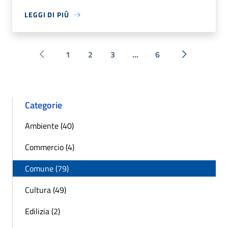
LEGGI DI PIÙ
1
2
3
...
6
Pagina precedente
Successiva 
Categorie
Ambiente (40)
Commercio (4)
Comune (79)
Cultura (49)
Edilizia (2)