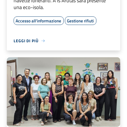
navette itineranti. A Is Arutas sarà presente
una eco-isola.
Accesso all'informazione
Gestione rifiuti
LEGGI DI PIÙ