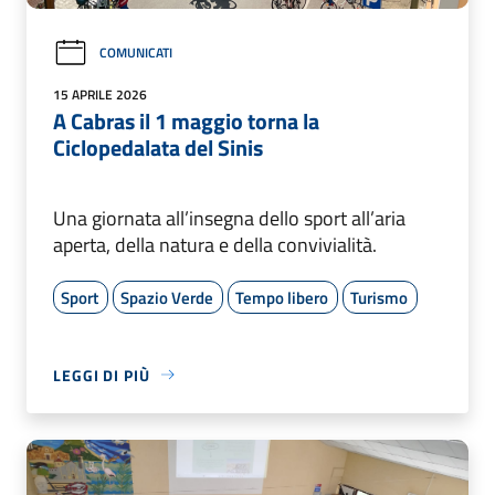
COMUNICATI
15 APRILE 2026
A Cabras il 1 maggio torna la
Ciclopedalata del Sinis
Una giornata all’insegna dello sport all’aria
aperta, della natura e della convivialità.
Sport
Spazio Verde
Tempo libero
Turismo
LEGGI DI PIÙ