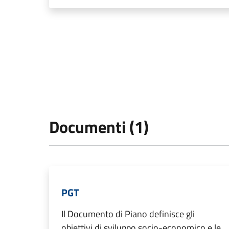
Documenti (1)
PGT
Il Documento di Piano definisce gli
obiettivi di sviluppo socio-economico e le