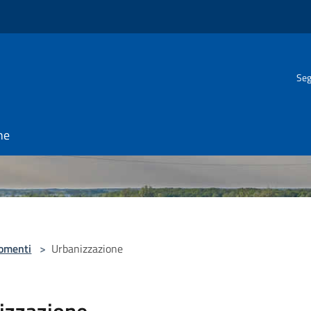
Seg
ne
omenti
>
Urbanizzazione
izzazione