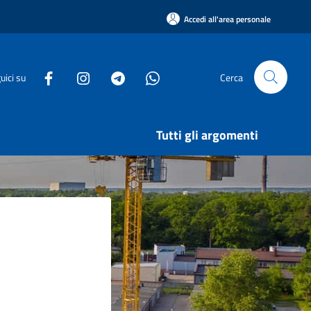
Accedi all'area personale
uici su
Cerca
Tutti gli argomenti