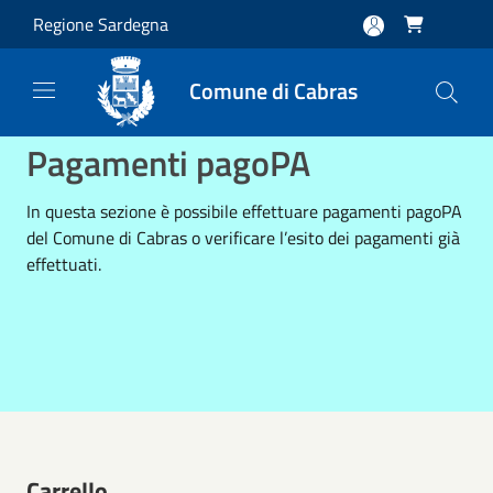
Salta al contenuto principale
Regione Sardegna

Comune di Cabras
Pagamenti pagoPA
In questa sezione è possibile effettuare pagamenti pagoPA
del Comune di Cabras o verificare l’esito dei pagamenti già
effettuati.
Carrello