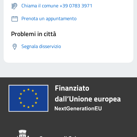
Chiama il comune +39 0783 3971
Prenota un appuntamento
Problemi in città
Segnala disservizio