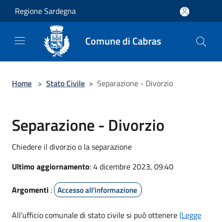
Salta al contenuto principale
Regione Sardegna
Comune di Cabras
Home
>
Stato Civile
>
Separazione - Divorzio
Separazione - Divorzio
Chiedere il divorzio o la separazione
Ultimo aggiornamento
: 4 dicembre 2023, 09:40
Argomenti
:
Accesso all'informazione
All’ufficio comunale di stato civile si può ottenere
(Legge