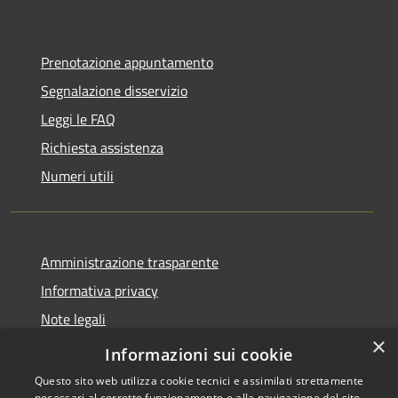
Prenotazione appuntamento
Segnalazione disservizio
Leggi le FAQ
Richiesta assistenza
Numeri utili
Amministrazione trasparente
Informativa privacy
Note legali
×
Dichiarazione di accessibilità
Informazioni sui cookie
Questo sito web utilizza cookie tecnici e assimilati strettamente
necessari al corretto funzionamento e alla navigazione del sito,