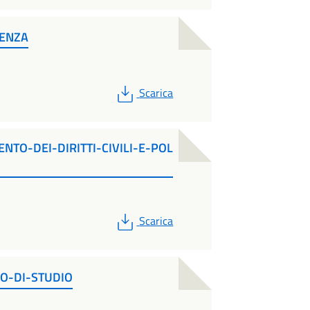
DENZA
PDF
Scarica
NTO-DEI-DIRITTI-CIVILI-E-POL
PDF
Scarica
LO-DI-STUDIO