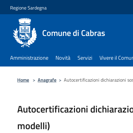
Salta al contenuto principale
Regione Sardegna
Comune di Cabras
Amministrazione
Novità
Servizi
Vivere il Comu
Home
>
Anagrafe
>
Autocertificazioni dichiarazioni sost
Autocertificazioni dichiarazion
modelli)