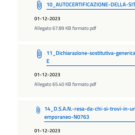
10_AUTOCERTIFICAZIONE-DELLA-SI
01-12-2023
Allegato 67.89 KB formato pdf
11_Dichiarazione-sostitutiva-gener
E
01-12-2023
Allegato 65.40 KB formato pdf
14_D.S.A.N.-resa-da-chi-si-trovi-in-
emporaneo-N0763
01-12-2023