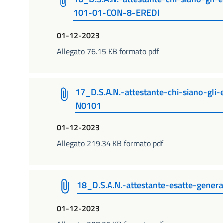
101-01-CON-8-EREDI
01-12-2023
Allegato 76.15 KB formato pdf
17_D.S.A.N.-attestante-chi-siano-gli-
N0101
01-12-2023
Allegato 219.34 KB formato pdf
18_D.S.A.N.-attestante-esatte-gener
01-12-2023