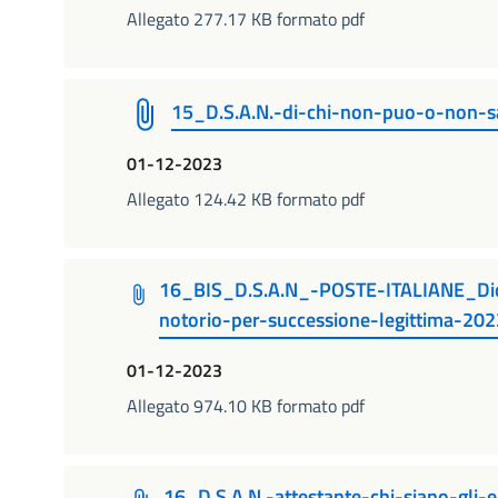
Allegato 277.17 KB formato pdf
15_D.S.A.N.-di-chi-non-puo-o-non-
01-12-2023
Allegato 124.42 KB formato pdf
16_BIS_D.S.A.N_-POSTE-ITALIANE_Dichi
notorio-per-successione-legittima-202
01-12-2023
Allegato 974.10 KB formato pdf
16_D.S.A.N.-attestante-chi-siano-gli-