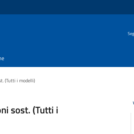
Seg
ne
. (Tutti i modelli)
i sost. (Tutti i