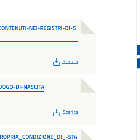
CONTENUTI-NEI-REGISTRI-DI-S
PDF
Scarica
UOGO-DI-NASCITA
PDF
Scarica
ROPRIA_CONDIZIONE_DI_-STA