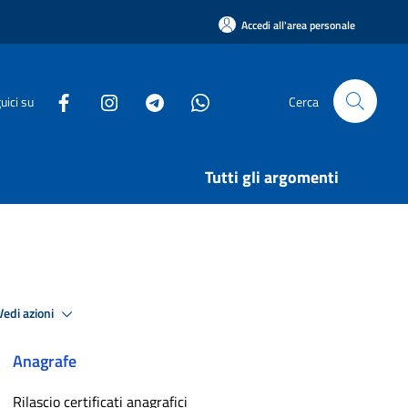
Accedi all'area personale
uici su
Cerca
Tutti gli argomenti
Vedi azioni
Anagrafe
Rilascio certificati anagrafici