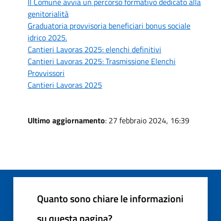
Il Comune avvia un percorso formativo dedicato alla
genitorialità
Graduatoria provvisoria beneficiari bonus sociale
idrico 2025.
Cantieri Lavoras 2025: elenchi definitivi
Cantieri Lavoras 2025: Trasmissione Elenchi
Provvissori
Cantieri Lavoras 2025
Ultimo aggiornamento
: 27 febbraio 2024, 16:39
Quanto sono chiare le informazioni
su questa pagina?