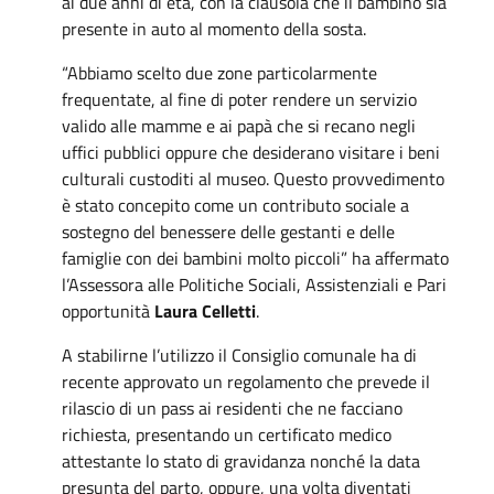
ai due anni di età, con la clausola che il bambino sia
presente in auto al momento della sosta.
“Abbiamo scelto due zone particolarmente
frequentate, al fine di poter rendere un servizio
valido alle mamme e ai papà che si recano negli
uffici pubblici oppure che desiderano visitare i beni
culturali custoditi al museo. Questo provvedimento
è stato concepito come un contributo sociale a
sostegno del benessere delle gestanti e delle
famiglie con dei bambini molto piccoli” ha affermato
l’Assessora alle Politiche Sociali, Assistenziali e Pari
opportunità
Laura Celletti
.
A stabilirne l’utilizzo il Consiglio comunale ha di
recente approvato un regolamento che prevede il
rilascio di un pass ai residenti che ne facciano
richiesta, presentando un certificato medico
attestante lo stato di gravidanza nonché la data
presunta del parto, oppure, una volta diventati