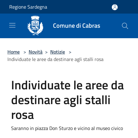
Salta al contenuto principale
Regione Sardegna
Comune di Cabras
Home
>
Novità
>
Notizie
>
Individuate le aree da destinare agli stalli rosa
Individuate le aree da
destinare agli stalli
rosa
Saranno in piazza Don Sturzo e vicino al museo civico