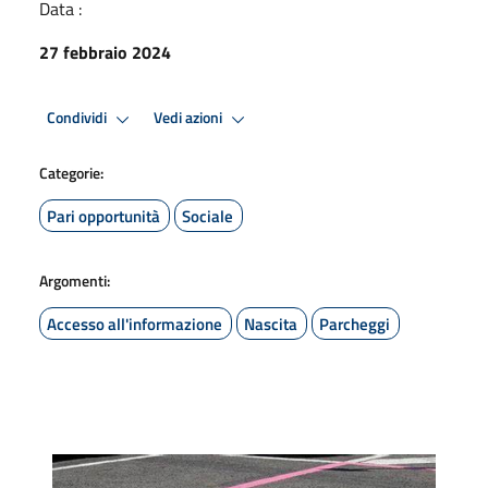
Data :
27 febbraio 2024
Condividi
Vedi azioni
Categorie:
Pari opportunità
Sociale
Argomenti:
Accesso all'informazione
Nascita
Parcheggi