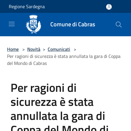
Salta al contenuto principale
Regione Sardegna
Comune di Cabras
Home
>
Novità
>
Comunicati
>
Per ragioni di sicurezza è stata annullata la gara di Coppa
del Mondo di Cabras
Per ragioni di
sicurezza è stata
annullata la gara di
Coppa del Mondo di