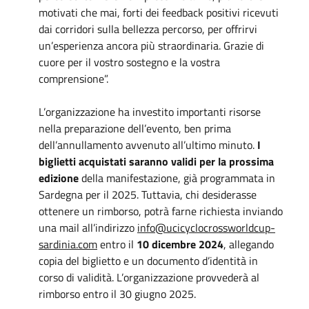
motivati che mai, forti dei feedback positivi ricevuti
dai corridori sulla bellezza percorso, per offrirvi
un’esperienza ancora più straordinaria. Grazie di
cuore per il vostro sostegno e la vostra
comprensione”.
L’organizzazione ha investito importanti risorse
nella preparazione dell’evento, ben prima
dell’annullamento avvenuto all’ultimo minuto.
I
biglietti acquistati saranno validi per la prossima
edizione
della manifestazione, già programmata in
Sardegna per il 2025. Tuttavia, chi desiderasse
ottenere un rimborso, potrà farne richiesta inviando
una mail all’indirizzo
info@ucicyclocrossworldcup-
sardinia.com
entro il
10 dicembre 2024
, allegando
copia del biglietto e un documento d’identità in
corso di validità. L’organizzazione provvederà al
rimborso entro il 30 giugno 2025.