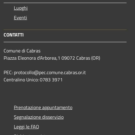
Luoghi
Eventi
CONTATTI
Comune di Cabras
Piazza Eleonora d'Arborea,1 09072 Cabras (OR)
PEC: protocollo@pec.comune.cabras.or.it
Centralino Unico: 0783 3971
Prenotazione appuntamento
Segnalazione disservizio
Leggi le FAQ