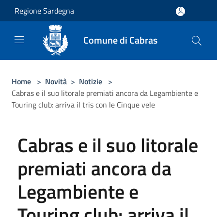
Salta al contenuto principale
Regione Sardegna
Comune di Cabras
Home
>
Novità
>
Notizie
>
Cabras e il suo litorale premiati ancora da Legambiente e
Touring club: arriva il tris con le Cinque vele
Cabras e il suo litorale
premiati ancora da
Legambiente e
Touring club: arriva il