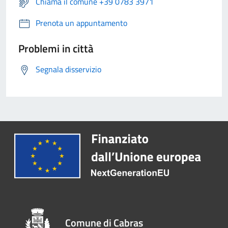
Chiama il comune +39 0783 3971
Prenota un appuntamento
Problemi in città
Segnala disservizio
Comune di Cabras