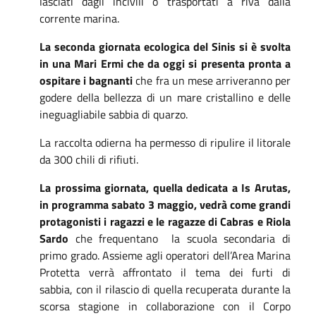
lasciati dagli incivili o trasportati a riva dalla
corrente marina.
La seconda giornata ecologica del Sinis si è svolta
in una Mari Ermi che da oggi si presenta pronta a
ospitare i bagnanti
che fra un mese arriveranno per
godere della bellezza di un mare cristallino e delle
ineguagliabile sabbia di quarzo.
La raccolta odierna ha permesso di ripulire il litorale
da 300 chili di rifiuti.
La prossima giornata, quella dedicata a Is Arutas,
in programma sabato 3 maggio, vedrà come grandi
protagonisti i ragazzi e le ragazze di Cabras e Riola
Sardo
che frequentano
la scuola secondaria di
primo grado.
Assieme agli operatori dell’Area Marina
Protetta verrà affrontato il
tema dei furti di
sabbia
,
con il rilascio di quella recuperata durante la
scorsa stagione in collaborazione con il Corpo