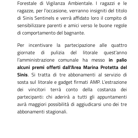
Forestale di Vigilanza Ambientale
.
I ragazzi e le
ragazze, per l’occasione, verranno insigniti del titolo
di Sinis Sentinels
e verrà affidato loro il compito di
sensibilizzare parenti e amici verso le buone regole
di comportamento del bagnante.
Per incentivare la partecipazione alle quattro
giornate di pulizia del litorale
quest’anno
l’amministrazione comunale ha messo
in palio
alcuni premi offerti dall’Area Marina Protetta del
Sinis
. Si tratta di
tre abbonamenti al servizio di
sosta sul litorale e gadget firmati AMP
. L’estrazione
dei vincitori terrà conto della costanza dei
partecipanti: chi aderirà a tutti gli appuntamenti
avrà maggiori possibilità di aggiudicarsi uno dei tre
abbonamenti stagionali.