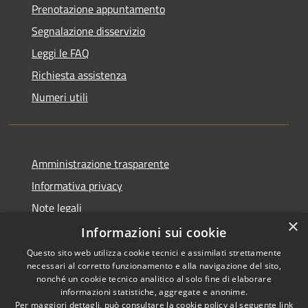
Prenotazione appuntamento
Segnalazione disservizio
Leggi le FAQ
Richiesta assistenza
Numeri utili
Amministrazione trasparente
Informativa privacy
Note legali
×
Dichiarazione di accessibilità
Informazioni sui cookie
Questo sito web utilizza cookie tecnici e assimilati strettamente
necessari al corretto funzionamento e alla navigazione del sito,
nonché un cookie tecnico analitico al solo fine di elaborare
informazioni statistiche, aggregate e anonime.
RSS
Copyright © 2026 • Comune di
Per maggiori dettagli, può consultare la cookie policy al seguente
link