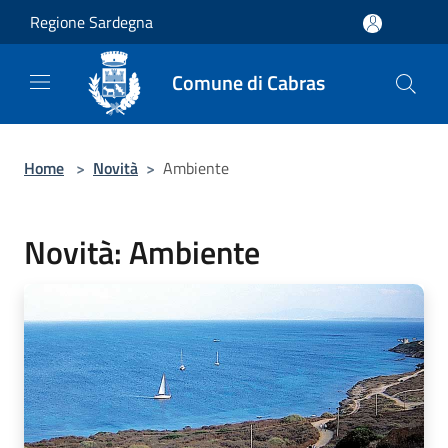
Salta al contenuto principale
Regione Sardegna
Comune di Cabras
Home
>
Novità
>
Ambiente
Novità: Ambiente