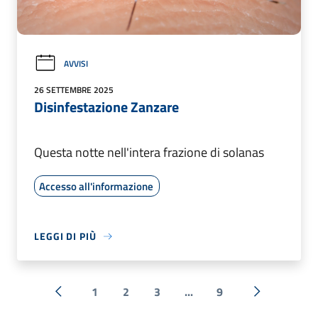
AVVISI
26 SETTEMBRE 2025
Disinfestazione Zanzare
Questa notte nell'intera frazione di solanas
Accesso all'informazione
LEGGI DI PIÙ
1
2
3
...
9
« Precedente
Successiva 