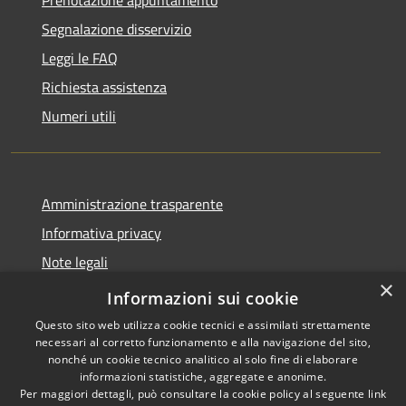
Prenotazione appuntamento
Segnalazione disservizio
Leggi le FAQ
Richiesta assistenza
Numeri utili
Amministrazione trasparente
Informativa privacy
Note legali
×
Dichiarazione di accessibilità
Informazioni sui cookie
Questo sito web utilizza cookie tecnici e assimilati strettamente
necessari al corretto funzionamento e alla navigazione del sito,
nonché un cookie tecnico analitico al solo fine di elaborare
informazioni statistiche, aggregate e anonime.
RSS
Copyright © 2026 • Comune di
Per maggiori dettagli, può consultare la cookie policy al seguente
link
Accessibilità
Cabras • Powered by