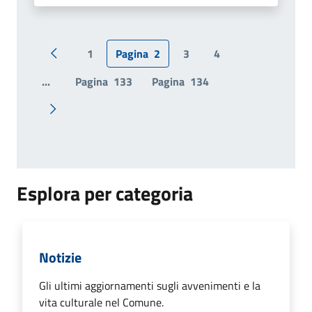
1
Pagina
2
3
4
Pagina precedente
...
Pagina
133
Pagina
134
Pagina successiva
Esplora per categoria
Notizie
Gli ultimi aggiornamenti sugli avvenimenti e la
vita culturale nel Comune.