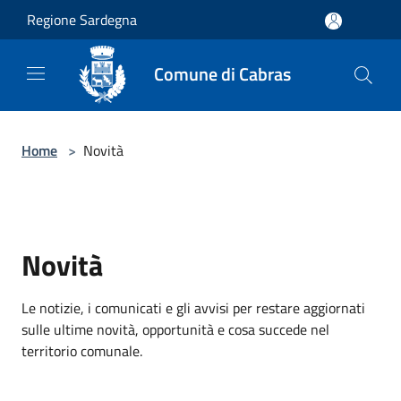
Salta al contenuto principale
Regione Sardegna
Comune di Cabras
Home
>
Novità
Novità
Le notizie, i comunicati e gli avvisi per restare aggiornati
sulle ultime novità, opportunità e cosa succede nel
territorio comunale.