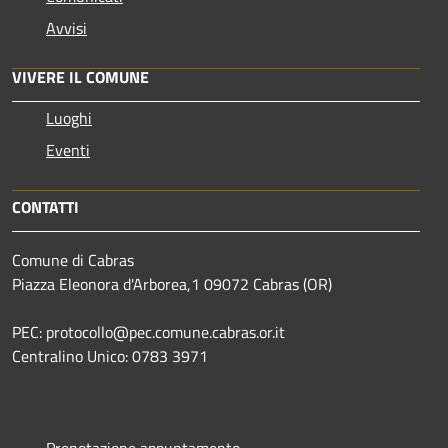
Avvisi
VIVERE IL COMUNE
Luoghi
Eventi
CONTATTI
Comune di Cabras
Piazza Eleonora d'Arborea,1 09072 Cabras (OR)
PEC: protocollo@pec.comune.cabras.or.it
Centralino Unico: 0783 3971