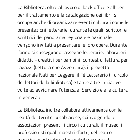
La Biblioteca, oltre al lavoro di back office e all’iter
per il trattamento e la catalogazione dei libri, si
occupa anche di organizzare eventi culturali come le
presentazioni letterarie, durante le quali scrittori e
scrittrici del panorama regionale e nazionale
vengono invitati a presentare le loro opere. Durante
l’anno si susseguono rassegne letterarie, laboratori
didattici- creativi per bambini, contest di lettura per
ragazzi (Lettura che Avventura), il progetto
nazionale Nati per Leggere, il Tè Letterario (il circolo
dei lettori della biblioteca) e tante altre iniziative
volte ad avvicinare l’utenza al Servizio e alla cultura
in generale.
La Biblioteca inoltre collabora attivamente con le
realtà del territorio cabrarese, coinvolgendo le
associazioni presenti, i circoli culturali, il museo, i
professionisti quali maestri d’arte, del teatro,
musicisti e educatori che contribuiscono ad