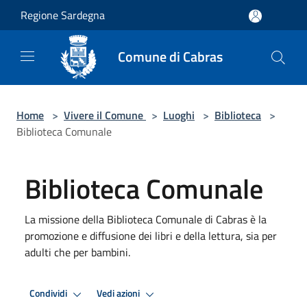
Salta al contenuto principale
Regione Sardegna
Comune di Cabras
Home
>
Vivere il Comune
>
Luoghi
>
Biblioteca
>
Biblioteca Comunale
Biblioteca Comunale
La missione della Biblioteca Comunale di Cabras è la
promozione e diffusione dei libri e della lettura, sia per
adulti che per bambini.
Condividi
Vedi azioni