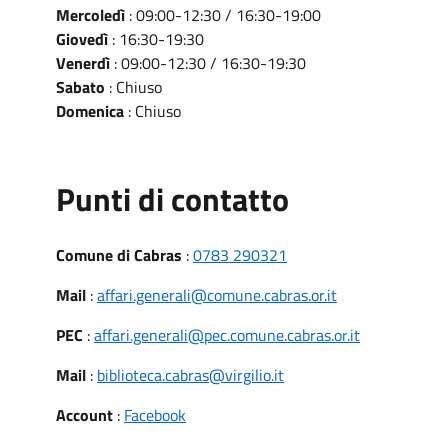
Mercoledì
: 09:00-12:30 / 16:30-19:00
Giovedì
: 16:30-19:30
Venerdì
: 09:00-12:30 / 16:30-19:30
Sabato
: Chiuso
Domenica
: Chiuso
Punti di contatto
Comune di Cabras
:
0783 290321
Mail
:
affari.generali@comune.cabras.or.it
PEC
:
affari.generali@pec.comune.cabras.or.it
Mail
:
biblioteca.cabras@virgilio.it
Account
:
Facebook