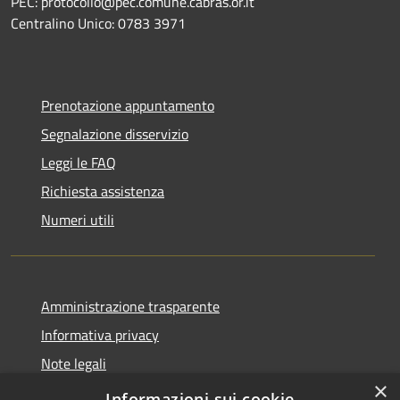
PEC: protocollo@pec.comune.cabras.or.it
Centralino Unico: 0783 3971
Prenotazione appuntamento
Segnalazione disservizio
Leggi le FAQ
Richiesta assistenza
Numeri utili
Amministrazione trasparente
Informativa privacy
Note legali
×
Dichiarazione di accessibilità
Informazioni sui cookie