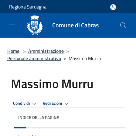
Salta al contenuto principale
Regione Sardegna
Comune di Cabras
Home
>
Amministrazione
>
Personale amministrativo
>
Massimo Murru
Massimo Murru
Condividi
Vedi azioni
INDICE DELLA PAGINA