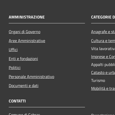
AMMINISTRAZIONE
CATEGORIE D
Organi di Governo
Anagrafe e sta
Aree Amministrative
Cultura e tem
Vita lavorativ
Uffici
Imprese e Co
Enti e fondazioni
Appalti pubbli
Politici
Catasto e urb
Personale Amministrativo
Turismo
Documenti e dati
Mobilità e tra
CONTATTI
Comune di Cabras