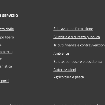
I SERVIZIO
Educazione e formazione
to civile
Giustizia e sicurezza pubblica
po libero
a
Tributi,finanze e contravvenzion
mmercio
Ambiente
ci
Salute, benessere e assistenza
anistica
Autorizzazioni
Agricoltura e pesca
sporti