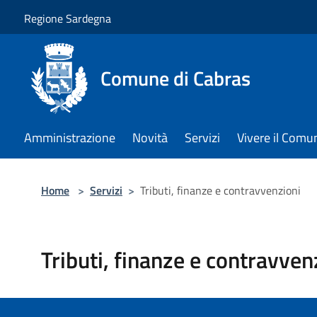
Salta al contenuto principale
Regione Sardegna
Comune di Cabras
Amministrazione
Novità
Servizi
Vivere il Comu
Home
>
Servizi
>
Tributi, finanze e contravvenzioni
Tributi, finanze e contravven