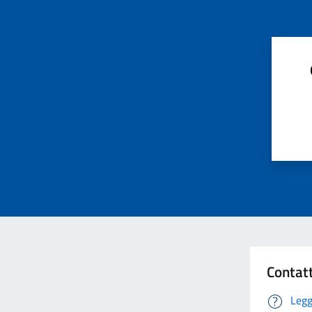
Contat
Legg