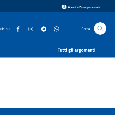
Accedi all'area personale
uici su
Cerca
Tutti gli argomenti