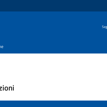
Seg
ne
zioni