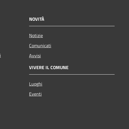
NOVITÀ
Notizie
Comunicati
i
Avvisi
VIVERE IL COMUNE
Luoghi
Eventi