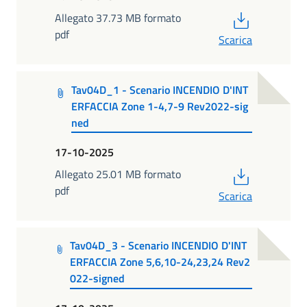
PDF
Allegato 37.73 MB formato
pdf
Scarica
Tav04D_1 - Scenario INCENDIO D'INT
ERFACCIA Zone 1-4,7-9 Rev2022-sig
ned
17-10-2025
PDF
Allegato 25.01 MB formato
pdf
Scarica
Tav04D_3 - Scenario INCENDIO D'INT
ERFACCIA Zone 5,6,10-24,23,24 Rev2
022-signed