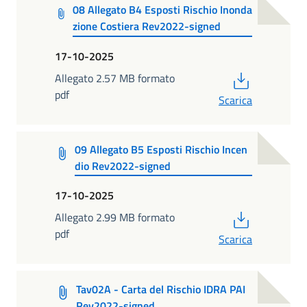
08 Allegato B4 Esposti Rischio Inonda
zione Costiera Rev2022-signed
17-10-2025
PDF
Allegato 2.57 MB formato
pdf
Scarica
09 Allegato B5 Esposti Rischio Incen
dio Rev2022-signed
17-10-2025
PDF
Allegato 2.99 MB formato
pdf
Scarica
Tav02A - Carta del Rischio IDRA PAI
Rev2022-signed