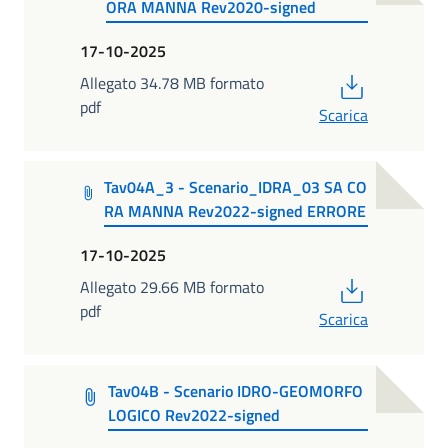
ORA MANNA Rev2020-signed
17-10-2025
PDF
Allegato 34.78 MB formato
pdf
Scarica
Tav04A_3 - Scenario_IDRA_03 SA CO
RA MANNA Rev2022-signed ERRORE
17-10-2025
PDF
Allegato 29.66 MB formato
pdf
Scarica
Tav04B - Scenario IDRO-GEOMORFO
LOGICO Rev2022-signed