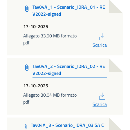
Tav04A_1 - Scenario_IDRA_01 - RE
V2022-signed
17-10-2025
PDF
Allegato 33.90 MB formato
pdf
Scarica
Tav04A_2 - Scenario_IDRA_02 - RE
V2022-signed
17-10-2025
PDF
Allegato 30.04 MB formato
pdf
Scarica
Tav04A_3 - Scenario_IDRA_03 SA C