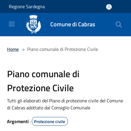
Salta al contenuto principale
Regione Sardegna
Comune di Cabras
Home
>
Piano comunale di Protezione Civile
Piano comunale di
Protezione Civile
Tutti gli elaborati del Piano di protezione civile del Comune
di Cabras adottato dal Consiglio Comunale
Argomenti
:
Protezione civile