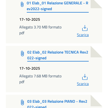
01 Elab_01 Relazione GENERALE - R
ev2022-signed
17-10-2025
PDF
Allegato 3.70 MB formato
pdf
Scarica
02 Elab_02 Relazione TECNICA Rev2
022-signed
17-10-2025
PDF
Allegato 7.68 MB formato
pdf
Scarica
03 Elab_03 Relazione PIANO - Rev2
022-signed