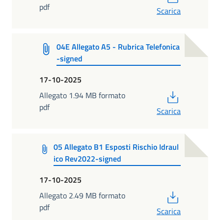
pdf
Scarica
04E Allegato A5 - Rubrica Telefonica
-signed
17-10-2025
PDF
Allegato 1.94 MB formato
pdf
Scarica
05 Allegato B1 Esposti Rischio Idraul
ico Rev2022-signed
17-10-2025
PDF
Allegato 2.49 MB formato
pdf
Scarica