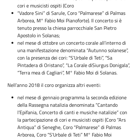
cori e musicisti ospiti (Coro
“Vadore Sini” di Sarule, Coro “Palmarese” di Palmas
Arborea, M° Fabio Moi Pianoforte). Il concerto si è
tenuto presso la chiesa parrocchiale San Pietro
Apostolo in Solanas;
nel mese di ottobre un concerto corale all’interno di
una manifestazione denominata “Autunno solanese”,
con la presenza dei cori: “S’Urbale di Teti”, “Sa
Pintadera di Oristano”, “La Corale diSiurgus Donigala”,
“Terra mea di Cagliari”, M° Fabio Moi di Solanas.
Nell’anno 2018 il coro organizza altri eventi:
nel mese di gennaio programma la seconda edizione
della Rassegna natalizia denominata “Cantando
l’Epifania, Concerto di canti e musiche natalizie” con
la partecipazione di cori e musicisti ospiti (Coro “Ars
Antiqua” di Seneghe, Coro “Palmarese” di Palmas
Arborea, Coro “S’Urbale di Teti” M° Fabio Moi