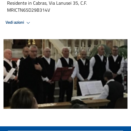
Residente in Cabras, Via Lanusei 35, C.F.
MRICTN65D29B314V
Vedi azioni