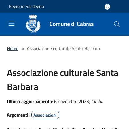
Salta al contenuto principale
Regione Sardegna
Comune di Cabras
Home
>
Associazione culturale Santa Barbara
Associazione culturale Santa
Barbara
Ultimo aggiornamento
: 6 novembre 2023, 14:24
Argomenti
:
Associazioni