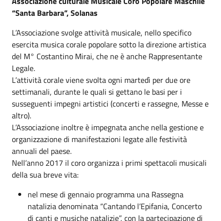
Associazione culturale Musicale Coro Popolare Maschile
“Santa Barbara”, Solanas
L’Associazione svolge attività musicale, nello specifico
esercita musica corale popolare sotto la direzione artistica
del M° Costantino Mirai, che ne è anche Rappresentante
Legale.
L’attività corale viene svolta ogni martedì per due ore
settimanali, durante le quali si gettano le basi per i
susseguenti impegni artistici (concerti e rassegne, Messe e
altro).
L’Associazione inoltre è impegnata anche nella gestione e
organizzazione di manifestazioni legate alle festività
annuali del paese.
Nell’anno 2017 il coro organizza i primi spettacoli musicali
della sua breve vita:
nel mese di gennaio programma una Rassegna
natalizia denominata “Cantando l’Epifania, Concerto
di canti e musiche natalizie”, con la partecipazione di