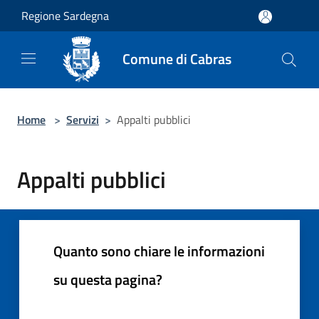
Salta al contenuto principale
Regione Sardegna
Comune di Cabras
Home
>
Servizi
>
Appalti pubblici
Appalti pubblici
Quanto sono chiare le informazioni
su questa pagina?