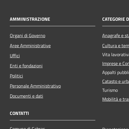
AMMINISTRAZIONE
CATEGORIE D
Organi di Governo
Anagrafe e sta
Aree Amministrative
Cultura e tem
Vita lavorativ
Uffici
Imprese e Co
Enti e fondazioni
Appalti pubbli
Politici
Catasto e urb
Personale Amministrativo
Turismo
Documenti e dati
Mobilità e tra
CONTATTI
Comune di Cabras