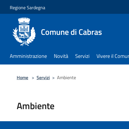
Salta al contenuto principale
Regione Sardegna
Comune di Cabras
Amministrazione
Novità
Servizi
Vivere il Comu
Home
>
Servizi
>
Ambiente
Ambiente