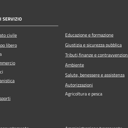
I SERVIZIO
Educazione e formazione
to civile
Giustizia e sicurezza pubblica
po libero
a
Tributi,finanze e contravvenzion
mmercio
Ambiente
ci
Salute, benessere e assistenza
anistica
Autorizzazioni
Agricoltura e pesca
sporti