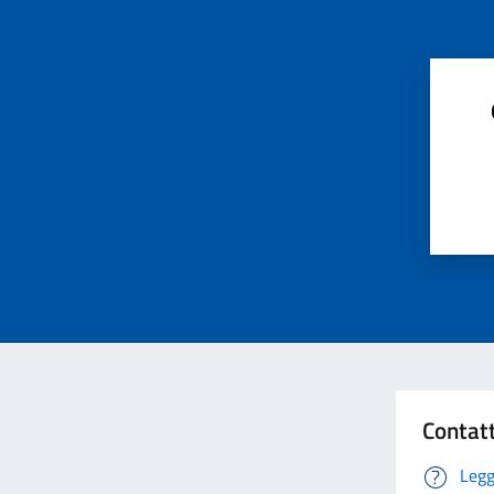
Contat
Legg