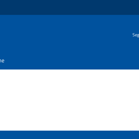
Seg
ne