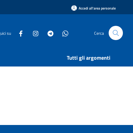
Accedi all'area personale
uici su
Cerca
Tutti gli argomenti