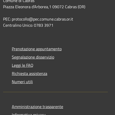
Comune di Cabras
Piazza Eleonora d'Arborea,1 09072 Cabras (OR)
PEC: protocollo@pec.comune.cabras.or.it
Centralino Unico: 0783 3971
Prenotazione appuntamento
Segnalazione disservizio
Leggi le FAQ
Richiesta assistenza
Numeri utili
Amministrazione trasparente
Informativa privacy