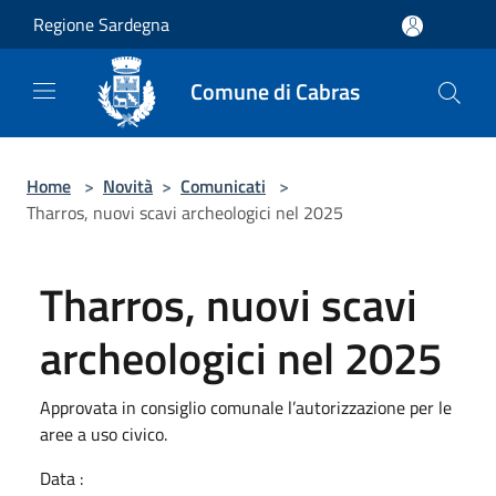
Salta al contenuto principale
Regione Sardegna
Comune di Cabras
Home
>
Novità
>
Comunicati
>
Tharros, nuovi scavi archeologici nel 2025
Tharros, nuovi scavi
archeologici nel 2025
Approvata in consiglio comunale l’autorizzazione per le
aree a uso civico.
Data :