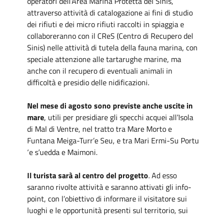
operatori dell’Area Marina Protetta del Sinis,
attraverso attività di catalogazione ai fini di studio
dei rifiuti e dei micro rifiuti raccolti in spiaggia e
collaboreranno con il CReS (Centro di Recupero del
Sinis) nelle attività di tutela della fauna marina, con
speciale attenzione alle tartarughe marine, ma
anche con il recupero di eventuali animali in
difficoltà e presidio delle nidificazioni.
Nel mese di agosto sono previste anche uscite in
mare
, utili per presidiare gli specchi acquei all’Isola
di Mal di Ventre, nel tratto tra Mare Morto e
Funtana Meiga-Turr’e Seu, e tra Mari Ermi-Su Portu
‘e s’uedda e Maimoni.
Il turista sarà al centro del progetto
. Ad esso
saranno rivolte attività e saranno attivati gli info-
point, con l’obiettivo di informare il visitatore sui
luoghi e le opportunità presenti sul territorio, sui