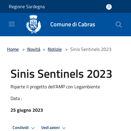
Salta al contenuto principale
Regione Sardegna
Comune di Cabras
Home
>
Novità
>
Notizie
>
Sinis Sentinels 2023
Sinis Sentinels 2023
Riparte il progetto dell’AMP con Legambiente
Data :
25 giugno 2023
Condividi
Vedi azioni