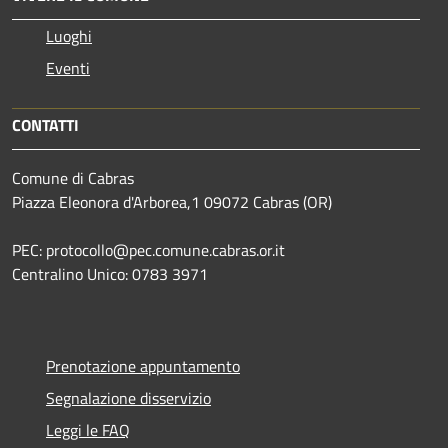
Luoghi
Eventi
CONTATTI
Comune di Cabras
Piazza Eleonora d'Arborea,1 09072 Cabras (OR)
PEC: protocollo@pec.comune.cabras.or.it
Centralino Unico: 0783 3971
Prenotazione appuntamento
Segnalazione disservizio
Leggi le FAQ