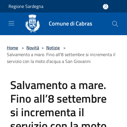
Salta al contenuto principale
Regione Sardegna
Comune di Cabras
Home
>
Novità
>
Notizie
>
Salvamento a mare. Fino all’8 settembre si incrementa il
servizio con la moto d’acqua a San Giovanni
Salvamento a mare.
Fino all’8 settembre
si incrementa il
servizio con la moto