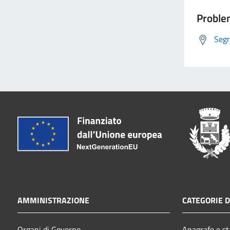
Problem
Segn
AMMINISTRAZIONE
CATEGORIE D
Organi di Governo
Anagrafe e sta