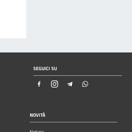
SEGUICI SU
Facebook
Instagram
Telegram
Whatsapp
NOVITÀ
Notizie