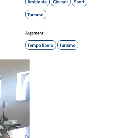
Ambiente
Giovani
Sport
Turismo
Argomenti:
Tempo libero
Turismo