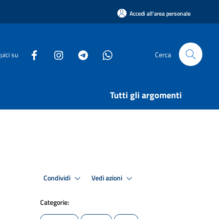
Accedi all'area personale
uici su
Cerca
Tutti gli argomenti
Condividi
Vedi azioni
Categorie: