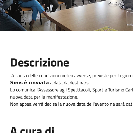
Descrizione
A causa delle condizioni meteo avverse, previste per la giornata del
𝗦𝗶𝗻𝗶𝘀 𝗲̀ 𝗿𝗶𝗻𝘃𝗶𝗮𝘁𝗮 a data da destinarsi.
Lo comunica l'Assessore agli Spetttacoli, Sport e Turismo Ca
nuova data per la manifestazione.
Non appea verrà decisa la nuova data dell'evento ne sarà da
A cura di