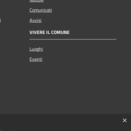
Comunicati
i
Avvisi
VIVERE IL COMUNE
Luoghi
Eventi
×