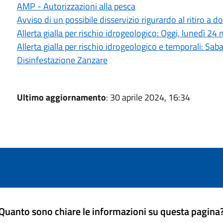
AMP - Autorizzazioni alla pesca
Avviso di un possibile disservizio rigurardo al ritiro a domi
Allerta gialla per rischio idrogeologico: Oggi, lunedì 2
Allerta gialla per rischio idrogeologico e temporali: S
Disinfestazione Zanzare
Ultimo aggiornamento
: 30 aprile 2024, 16:34
Quanto sono chiare le informazioni su questa pagina