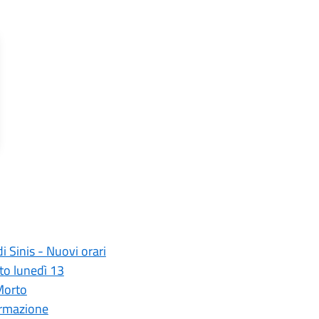
di Sinis - Nuovi orari
ato lunedì 13
Morto
formazione