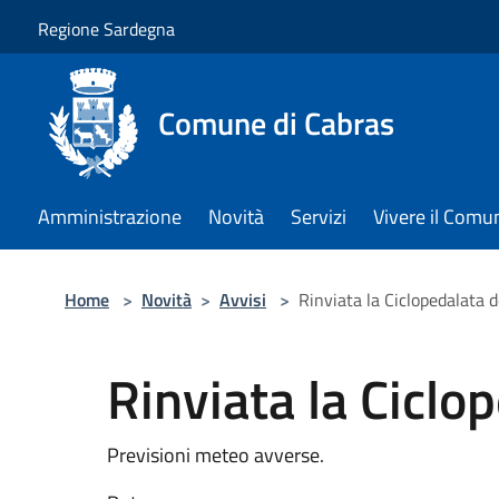
Salta al contenuto principale
Regione Sardegna
Comune di Cabras
Amministrazione
Novità
Servizi
Vivere il Comu
Home
>
Novità
>
Avvisi
>
Rinviata la Ciclopedalata d
Rinviata la Ciclop
Previsioni meteo avverse.