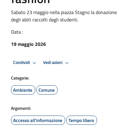
Sabato 23 maggio nella piazza Stagno la donazione
degli abiti raccolti dagli studenti.
Data :
19 maggio 2026
Condividi
Vedi azioni
Categorie:
Ambiente
Comune
Argomenti:
Accesso all'informazione
Tempo libero