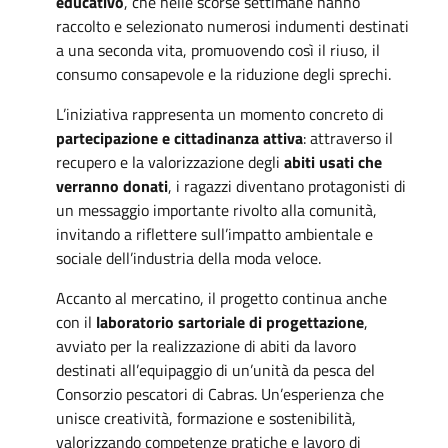
educativo
, che nelle scorse settimane hanno
raccolto e selezionato numerosi indumenti destinati
a una seconda vita, promuovendo così il riuso, il
consumo consapevole e la riduzione degli sprechi.
L’iniziativa rappresenta un momento concreto di
partecipazione e cittadinanza attiva
: attraverso il
recupero e la valorizzazione degli
abiti usati che
verranno donati
, i ragazzi diventano protagonisti di
un messaggio importante rivolto alla comunità,
invitando a riflettere sull’impatto ambientale e
sociale dell’industria della moda veloce.
Accanto al mercatino, il progetto continua anche
con il
laboratorio sartoriale di progettazione
,
avviato per la realizzazione di abiti da lavoro
destinati all’equipaggio di un’unità da pesca del
Consorzio pescatori di Cabras. Un’esperienza che
unisce creatività, formazione e sostenibilità,
valorizzando competenze pratiche e lavoro di