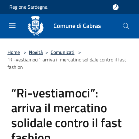
Salta al contenuto principale
Regione Sardegna
Comune di Cabras
Home
>
Novità
>
Comunicati
>
“Ri-vestiamoci”: arriva il mercatino solidale contro il fast
fashion
“Ri-vestiamoci”:
arriva il mercatino
solidale contro il fast
fashion