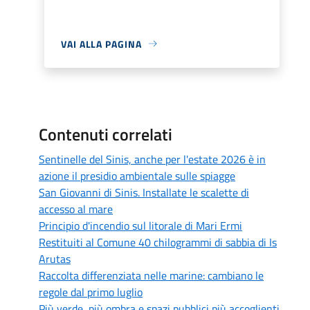
VAI ALLA PAGINA
Contenuti correlati
Sentinelle del Sinis, anche per l'estate 2026 è in
azione il presidio ambientale sulle spiagge
San Giovanni di Sinis. Installate le scalette di
accesso al mare
Principio d'incendio sul litorale di Mari Ermi
Restituiti al Comune 40 chilogrammi di sabbia di Is
Arutas
Raccolta differenziata nelle marine: cambiano le
regole dal primo luglio
Più verde, più ombra e spazi pubblici più accoglienti