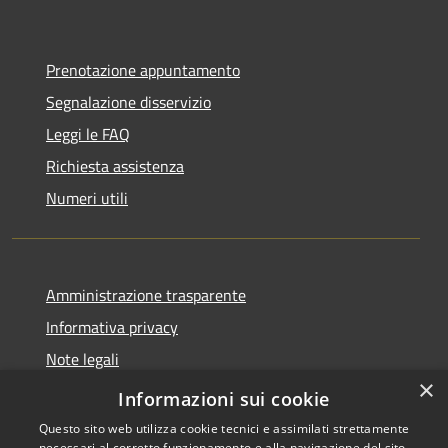
Prenotazione appuntamento
Segnalazione disservizio
Leggi le FAQ
Richiesta assistenza
Numeri utili
Amministrazione trasparente
Informativa privacy
Note legali
×
Dichiarazione di accessibilità
Informazioni sui cookie
Questo sito web utilizza cookie tecnici e assimilati strettamente
necessari al corretto funzionamento e alla navigazione del sito,