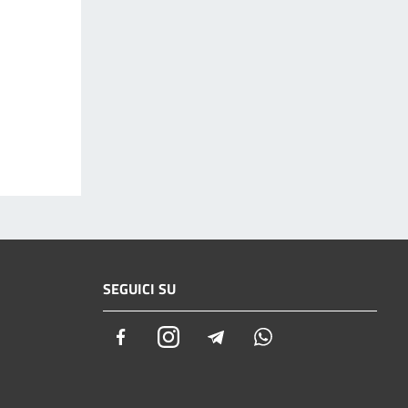
SEGUICI SU
Facebook
Instagram
Telegram
Whatsapp