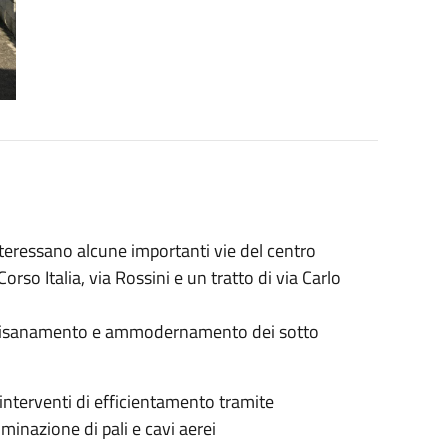
 interessano alcune importanti vie del centro
Corso Italia, via Rossini e un tratto di via Carlo
di risanamento e ammodernamento dei sotto
nterventi di efficientamento tramite
iminazione di pali e cavi aerei