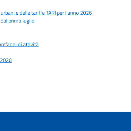
 urbani e delle tariffe TARI per l'anno 2026
dal primo luglio
nt’anni di attività
o 2026