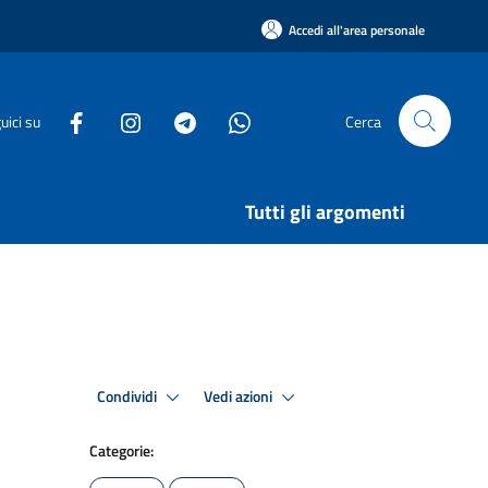
Accedi all'area personale
uici su
Cerca
Tutti gli argomenti
Condividi
Vedi azioni
Categorie: