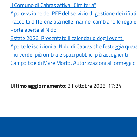
Il Comune di Cabras attiva "Cimiteria"
Approvazione del PEF del servizio di gestione dei rifiuti
Raccolta differenziata nelle marine: cambiano le regole 
Porte aperte al Nido
Estate 2026. Presentato il calendario degli eventi
Aperte le iscrizioni al Nido di Cabras che festeggia quara
Più verde, più ombra e spazi pubblici più accoglienti
Campo boe di Mare Morto. Autorizzazioni all'ormeggi
Ultimo aggiornamento
: 31 ottobre 2025, 17:24