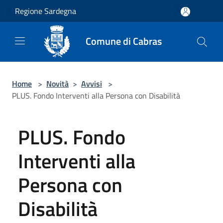
Salta al contenuto principale
Regione Sardegna
Comune di Cabras
Home
>
Novità
>
Avvisi
>
PLUS. Fondo Interventi alla Persona con Disabilità
PLUS. Fondo
Interventi alla
Persona con
Disabilità