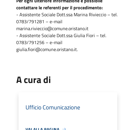
Per ogni ulteriore informazione è possibile
contattare le referenti per il procedimento:
- Assistente Sociale Dott.ssa Marina Rivieccio – tel.
0783/791281 – e-mail
marina.rivieccio@comune.oristano.it
- Assistente Sociale Dott.ssa Giulia Fiori – tel.
0783/791256 – e-mail
giulia.fiori@comune.oristano.it.
A cura di
Ufficio Comunicazione
VAI ALLA PAGINA