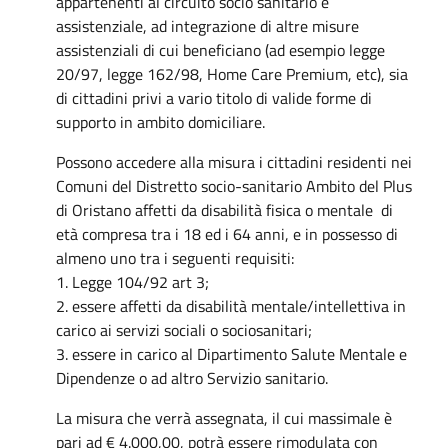
appartenenti al circuito socio sanitario e
assistenziale, ad integrazione di altre misure
assistenziali di cui beneficiano (ad esempio legge
20/97, legge 162/98, Home Care Premium, etc), sia
di cittadini privi a vario titolo di valide forme di
supporto in ambito domiciliare.
Possono accedere alla misura i cittadini residenti nei
Comuni del Distretto socio-sanitario Ambito del Plus
di Oristano affetti da disabilità fisica o mentale di
età compresa tra i 18 ed i 64 anni, e in possesso di
almeno uno tra i seguenti requisiti:
1. Legge 104/92 art 3;
2. essere affetti da disabilità mentale/intellettiva in
carico ai servizi sociali o sociosanitari;
3. essere in carico al Dipartimento Salute Mentale e
Dipendenze o ad altro Servizio sanitario.
La misura che verrà assegnata, il cui massimale è
pari ad € 4.000,00, potrà essere rimodulata con