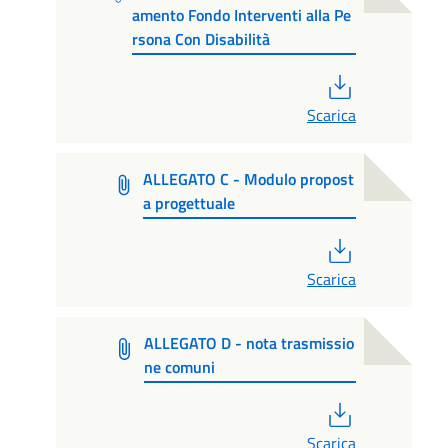
amento Fondo Interventi alla Pe
rsona Con Disabilità
PDF
Scarica
ALLEGATO C - Modulo propost
a progettuale
PDF
Scarica
ALLEGATO D - nota trasmissio
ne comuni
PDF
Scarica