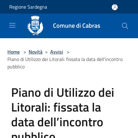
Salta al contenuto principale
Regione Sardegna
Comune di Cabras
Home
>
Novità
>
Avvisi
>
Piano di Utilizzo dei Litorali: fissata la data dell’incontro
pubblico
Piano di Utilizzo dei
Litorali: fissata la
data dell’incontro
pubblico