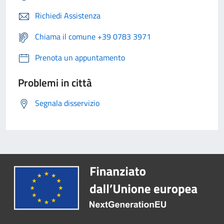
Richiedi Assistenza
Chiama il comune +39 0783 3971
Prenota un appuntamento
Problemi in città
Segnala disservizio