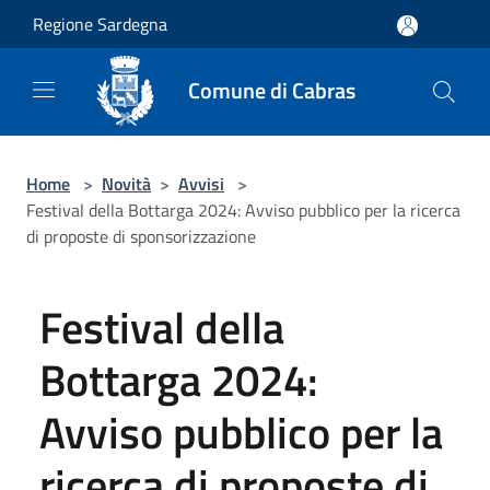
Salta al contenuto principale
Regione Sardegna
Comune di Cabras
Home
>
Novità
>
Avvisi
>
Festival della Bottarga 2024: Avviso pubblico per la ricerca
di proposte di sponsorizzazione
Festival della
Bottarga 2024:
Avviso pubblico per la
ricerca di proposte di