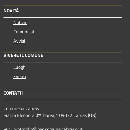
NOVITÀ
Notizie
Comunicati
Avvisi
VIVERE IL COMUNE
Luoghi
Eventi
CONTATTI
Comune di Cabras
Piazza Eleonora d'Arborea,1 09072 Cabras (OR)
PEC: protocollo@pec.comune.cabras.or.it