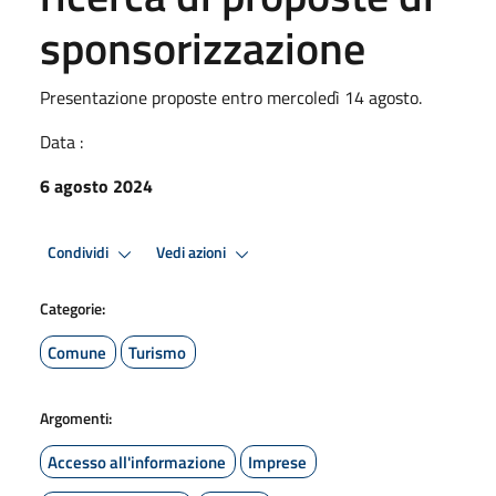
sponsorizzazione
Presentazione proposte entro mercoledì 14 agosto.
Data :
6 agosto 2024
Condividi
Vedi azioni
Categorie:
Comune
Turismo
Argomenti:
Accesso all'informazione
Imprese