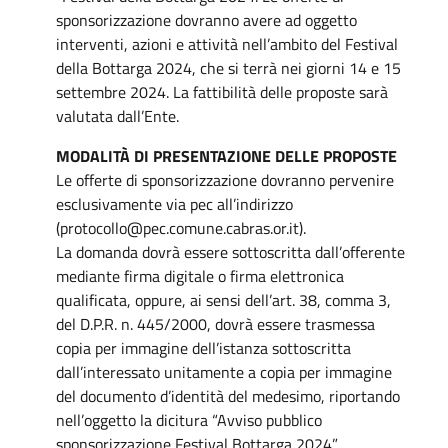
sponsorizzazione dovranno avere ad oggetto
interventi, azioni e attività nell’ambito del Festival
della Bottarga 2024, che si terrà nei giorni 14 e 15
settembre 2024. La fattibilità delle proposte sarà
valutata dall’Ente.
MODALITÀ DI PRESENTAZIONE DELLE PROPOSTE
Le offerte di sponsorizzazione dovranno pervenire
esclusivamente via pec all’indirizzo
(protocollo@pec.comune.cabras.or.it).
La domanda dovrà essere sottoscritta dall’offerente
mediante firma digitale o firma elettronica
qualificata, oppure, ai sensi dell’art. 38, comma 3,
del D.P.R. n. 445/2000, dovrà essere trasmessa
copia per immagine dell’istanza sottoscritta
dall’interessato unitamente a copia per immagine
del documento d’identità del medesimo, riportando
nell’oggetto la dicitura “Avviso pubblico
sponsorizzazione Festival Bottarga 2024”.