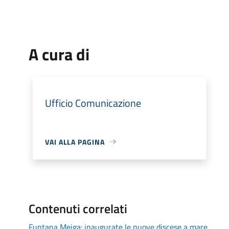
A cura di
Ufficio Comunicazione
VAI ALLA PAGINA
Contenuti correlati
Funtana Meiga: inaugurate le nuove discese a mare