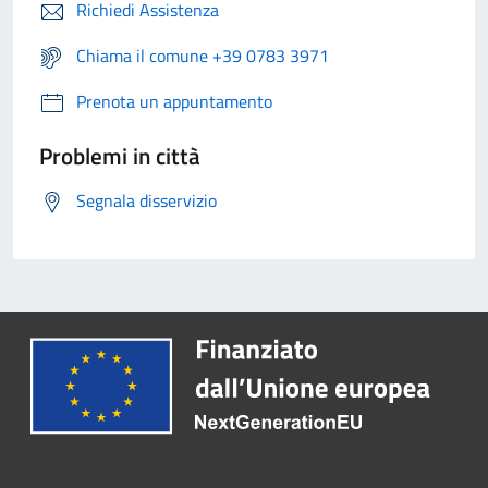
Richiedi Assistenza
Chiama il comune +39 0783 3971
Prenota un appuntamento
Problemi in città
Segnala disservizio