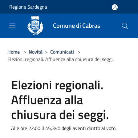
Salta al contenuto principale
Regione Sardegna
Comune di Cabras
Home
>
Novità
>
Comunicati
>
Elezioni regionali. Affluenza alla chiusura dei seggi.
Elezioni regionali.
Affluenza alla
chiusura dei seggi.
Alle ore 22:00 il 45,34% degli aventi diritto al voto.