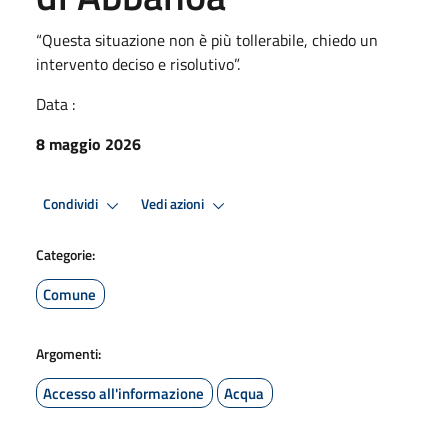
“Questa situazione non è più tollerabile, chiedo un
intervento deciso e risolutivo”.
Data :
8 maggio 2026
Condividi
Vedi azioni
Categorie:
Comune
Argomenti:
Accesso all'informazione
Acqua