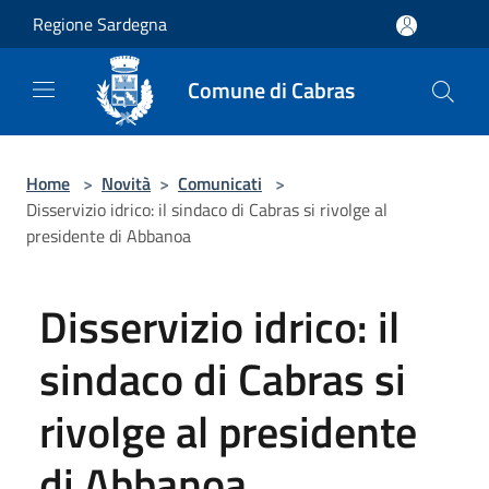
Salta al contenuto principale
Regione Sardegna
Comune di Cabras
Home
>
Novità
>
Comunicati
>
Disservizio idrico: il sindaco di Cabras si rivolge al
presidente di Abbanoa
Disservizio idrico: il
sindaco di Cabras si
rivolge al presidente
di Abbanoa