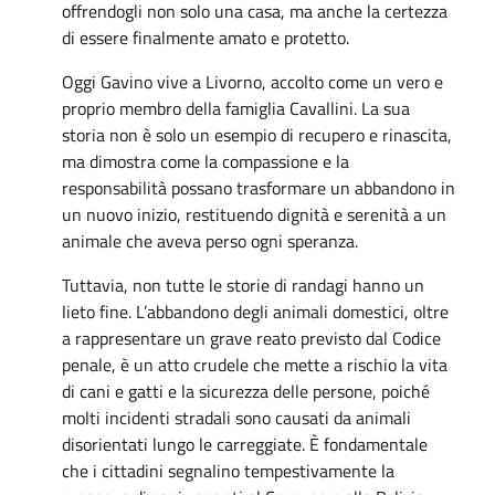
offrendogli non solo una casa, ma anche la certezza
di essere finalmente amato e protetto.
Oggi Gavino vive a Livorno, accolto come un vero e
proprio membro della famiglia Cavallini. La sua
storia non è solo un esempio di recupero e rinascita,
ma dimostra come la compassione e la
responsabilità possano trasformare un abbandono in
un nuovo inizio, restituendo dignità e serenità a un
animale che aveva perso ogni speranza.
Tuttavia, non tutte le storie di randagi hanno un
lieto fine. L’abbandono degli animali domestici, oltre
a rappresentare un grave reato previsto dal Codice
penale, è un atto crudele che mette a rischio la vita
di cani e gatti e la sicurezza delle persone, poiché
molti incidenti stradali sono causati da animali
disorientati lungo le carreggiate. È fondamentale
che i cittadini segnalino tempestivamente la