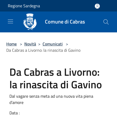
Salta al contenuto principale
Regione Sardegna
Comune di Cabras
Home
>
Novità
>
Comunicati
>
Da Cabras a Livorno: la rinascita di Gavino
Da Cabras a Livorno:
la rinascita di Gavino
Dal vagare senza meta ad una nuova vita piena
d’amore
Data :