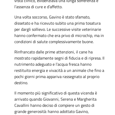
vista clinico, evidenziava una lunga sofferenza e
l’assenza di cure e d’affetto.
Una volta soccorso, Gavino è stato sfamato,
dissetato e ha ricevuto subito una prima tosatura
per dargli sollievo. Le successive visite veterinarie
hanno confermato che era privo di microchip, ma in
condizioni di salute complessivamente buone.
Rinfrancato dalle prime attenzioni, il cane ha
mostrato rapidamente segni di fiducia e di ripresa. Il
nutrimento adeguato e l’acqua fresca hanno
restituito energia e vivacità a un animale che fino a
pochi giorni prima appariva rassegnato al proprio
destino.
Il momento più significativo di questa vicenda è
arrivato quando Giovanni, Serena e Margherita
Cavallini hanno deciso di compiere un gesto di
grande generosità: hanno adottato Gavino,