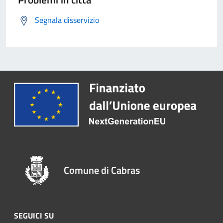
Segnala disservizio
Comune di Cabras
SEGUICI SU