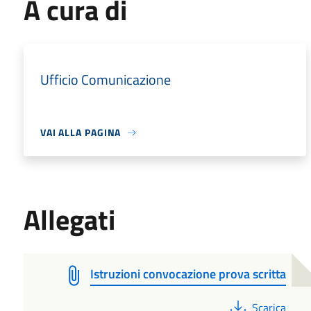
A cura di
Ufficio Comunicazione
VAI ALLA PAGINA
Allegati
Istruzioni convocazione prova scritta
PDF
Scarica