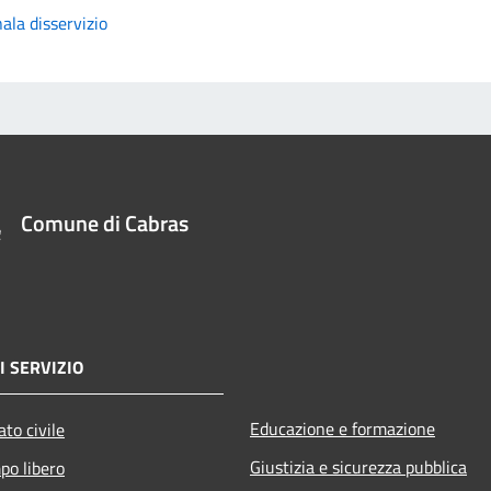
ala disservizio
Comune di Cabras
I SERVIZIO
Educazione e formazione
to civile
Giustizia e sicurezza pubblica
po libero