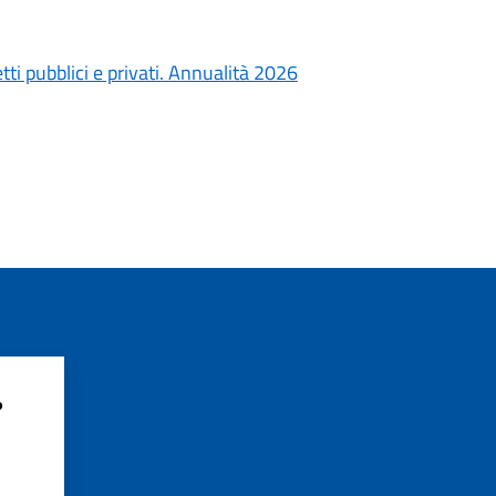
ti pubblici e privati. Annualità 2026
?