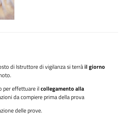
sto di Istruttore di vigilanza si terrà
il giorno
moto.
 per effettuare il
collegamento alla
razioni da compiere prima della prova
azione delle prove.