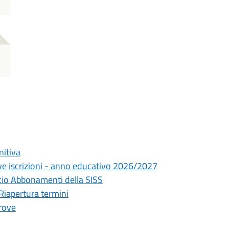
nitiva
ve iscrizioni - anno educativo 2026/2027
ficio Abbonamenti della SISS
 Riapertura termini
prove