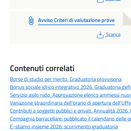
Avviso Criteri di valutazione prove
PDF
Scarica
Contenuti correlati
Borse di studio per merito. Graduatoria provvisoria
Bonus sociale idrico integrativo 2026. Graduatoria defi
Servizio asilo nido. Approvazione elenco ammessi nuo
Variazione straordinaria dell'orario di apertura dell'Uf
Contributi a soggetti pubblici e privati. Annualità 2026.
Compagnia barracellare: pubblicato il calendario delle 
E-stiamo insieme 2026: scorrimento graduatoria