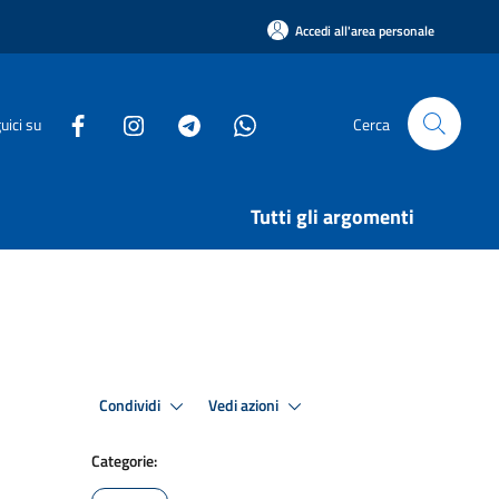
Accedi all'area personale
uici su
Cerca
Tutti gli argomenti
Condividi
Vedi azioni
Categorie: