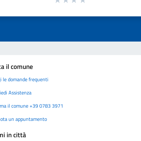
ta il comune
i le domande frequenti
iedi Assistenza
ma il comune +39 0783 3971
nota un appuntamento
i in città