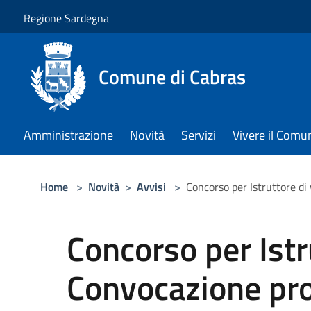
Salta al contenuto principale
Regione Sardegna
Comune di Cabras
Amministrazione
Novità
Servizi
Vivere il Comu
Home
>
Novità
>
Avvisi
>
Concorso per Istruttore di
Concorso per Istr
Convocazione pro