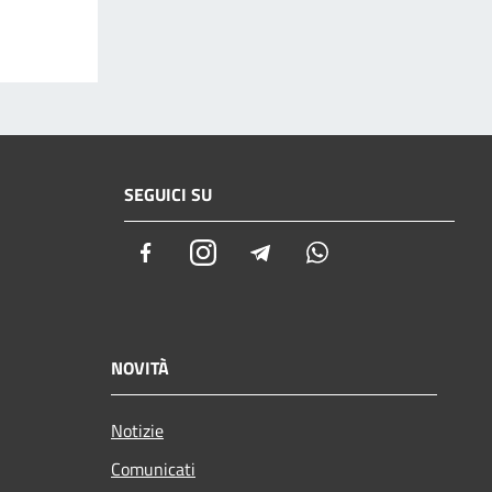
SEGUICI SU
Facebook
Instagram
Telegram
Whatsapp
NOVITÀ
Notizie
Comunicati