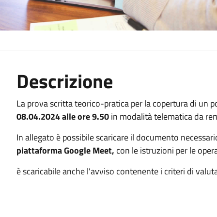
Descrizione
La prova scritta teorico-pratica per la copertura di un po
08.04.2024 alle ore 9.50
in modalità telematica da re
In allegato è possibile scaricare il documento necessario
piattaforma Google Meet,
con le istruzioni per le ope
è scaricabile anche l'avviso contenente i criteri di valut