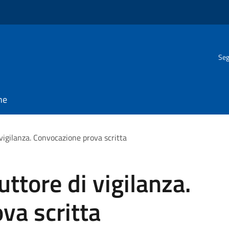
Seg
ne
 vigilanza. Convocazione prova scritta
uttore di vigilanza.
va scritta